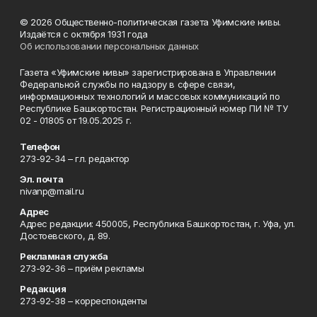
© 2026 Общественно-политическая газета Уфимские нивы.
Издаётся с октября 1931 года
Об использовании персональных данных
Газета «Уфимские нивы» зарегистрирована в Управлении
Федеральной службы по надзору в сфере связи,
информационных технологий и массовых коммуникаций по
Республике Башкортостан. Регистрационный номер ПИ № ТУ
02 - 01805 от 19.05.2025 г.
Телефон
273-92-34 – гл. редактор
Эл. почта
nivanp@mail.ru
Адрес
Адрес редакции: 450005, Республика Башкортостан, г. Уфа, ул.
Достоевского, д. 89.
Рекламная служба
273-92-36 – приём рекламы
Редакция
273-92-38 – корреспонденты