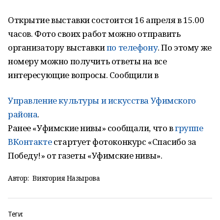
Открытие выставки состоится 16 апреля в 15.00
часов. Фото своих работ можно отправить
организатору выставки
по телефону
. По этому же
номеру можно получить ответы на все
интересующие вопросы. Сообщили в
Управление культуры и искусства Уфимского
района
.
Ранее «Уфимские нивы» сообщали, что в
группе
ВКонтакте
стартует фотоконкурс «Спасибо за
Победу!» от газеты «Уфимские нивы».
Автор:
Виктория Назырова
Теги: