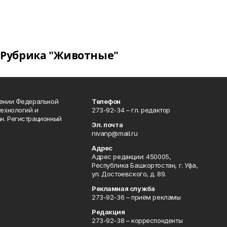
Рубрика "Животные"
лении Федеральной
Телефон
технологий и
273-92-34 – гл. редактор
н. Регистрационный
Эл. почта
nivanp@mail.ru
Адрес
Адрес редакции: 450005,
Республика Башкортостан, г. Уфа,
ул. Достоевского, д. 89.
Рекламная служба
273-92-36 – приём рекламы
Редакция
273-92-38 – корреспонденты