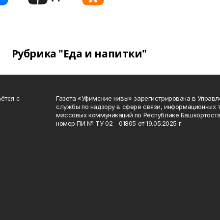
Рубрика "Еда и напитки"
ётся с
Газета «Уфимские нивы» зарегистрирована в Управ
службы по надзору в сфере связи, информационных 
массовых коммуникаций по Республике Башкортоста
номер ПИ № ТУ 02 - 01805 от 19.05.2025 г.