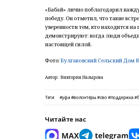
«Бабай» лично поблагодарил каждую
победу. Он отметил, что такие вст
уверенности тем, кто находится на
демонстрируют: когда люди объеди
настоящей силой.
Фото:
Булгаковский Сельский Дом 
Автор:
Виктория Назырова
Теги:
#уфа #волонтёры #сво #поддержка #б
Читайте нас