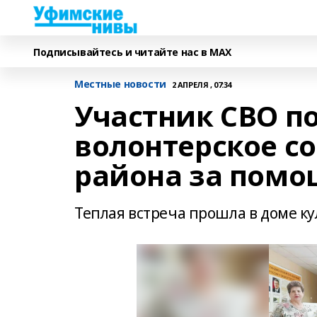
Подписывайтесь и читайте нас в MAX
Местные новости
2 АПРЕЛЯ , 07:34
Участник СВО п
волонтерское с
района за помо
Теплая встреча прошла в доме ку