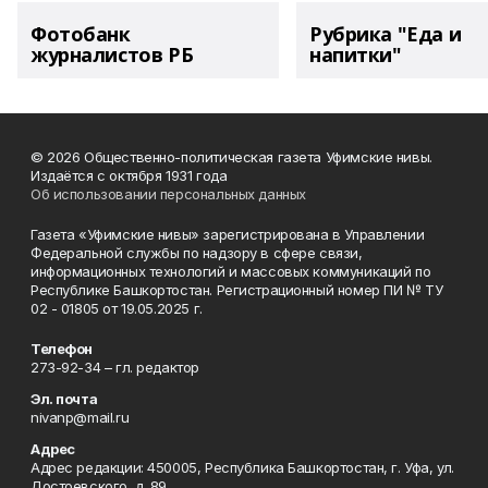
Фотобанк
Рубрика "Еда и
журналистов РБ
напитки"
© 2026 Общественно-политическая газета Уфимские нивы.
Издаётся с октября 1931 года
Об использовании персональных данных
Газета «Уфимские нивы» зарегистрирована в Управлении
Федеральной службы по надзору в сфере связи,
информационных технологий и массовых коммуникаций по
Республике Башкортостан. Регистрационный номер ПИ № ТУ
02 - 01805 от 19.05.2025 г.
Телефон
273-92-34 – гл. редактор
Эл. почта
nivanp@mail.ru
Адрес
Адрес редакции: 450005, Республика Башкортостан, г. Уфа, ул.
Достоевского, д. 89.