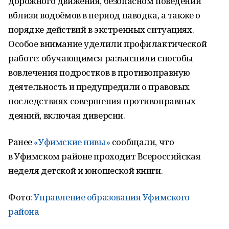
дорожного движения, безопасном поведении
вблизи водоёмов в период паводка, а также о
порядке действий в экстренных ситуациях.
Особое внимание уделили профилактической
работе: обучающимся разъяснили способы
вовлечения подростков в противоправную
деятельность и предупредили о правовых
последствиях совершения противоправных
деяний, включая диверсии.
Ранее
«Уфимские нивы»
сообщали, что
в Уфимском районе проходит Всероссийская
неделя детской и юношеской книги.
Фото:
Управление образования Уфимского
района