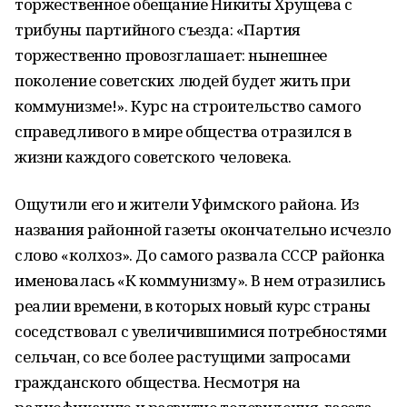
торжественное обещание Никиты Хрущева с
трибуны партийного съезда: «Партия
торжественно провозглашает: нынешнее
поколение советских людей будет жить при
коммунизме!». Курс на строительство самого
справедливого в мире общества отразился в
жизни каждого советского человека.
Ощутили его и жители Уфимского района. Из
названия районной газеты окончательно исчезло
слово «колхоз». До самого развала СССР районка
именовалась «К коммунизму». В нем отразились
реалии времени, в которых новый курс страны
соседствовал с увеличившимися потребностями
сельчан, со все более растущими запросами
гражданского общества. Несмотря на