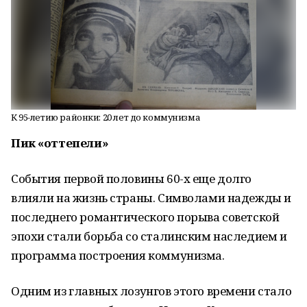
К 95-летию районки: 20 лет до коммунизма
Пик «оттепели»
События первой половины 60-х еще долго
влияли на жизнь страны. Символами надежды и
последнего романтического порыва советской
эпохи стали борьба со сталинским наследием и
программа построения коммунизма.
Одним из главных лозунгов этого времени стало