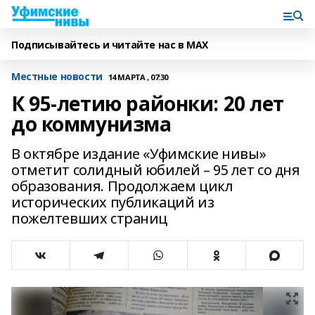
Подписывайтесь и читайте нас в MAX
Местные новости
14 МАРТА , 07:30
К 95-летию районки: 20 лет
до коммунизма
В октябре издание «Уфимские нивы»
отметит солидный юбилей – 95 лет со дня
образования. Продолжаем цикл
исторических публикаций из
пожелтевших страниц