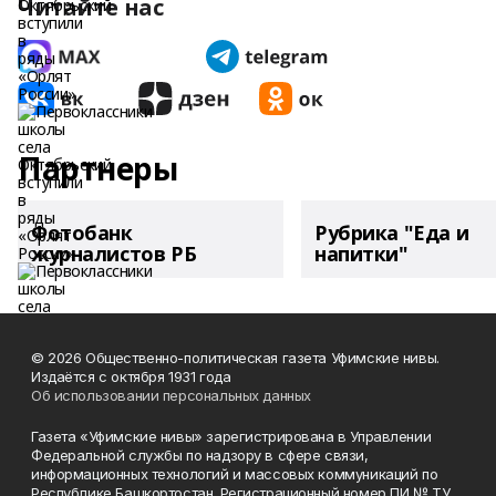
Читайте нас
Партнеры
Фотобанк
Рубрика "Еда и
журналистов РБ
напитки"
© 2026 Общественно-политическая газета Уфимские нивы.
Издаётся с октября 1931 года
Об использовании персональных данных
Газета «Уфимские нивы» зарегистрирована в Управлении
Федеральной службы по надзору в сфере связи,
информационных технологий и массовых коммуникаций по
Республике Башкортостан. Регистрационный номер ПИ № ТУ