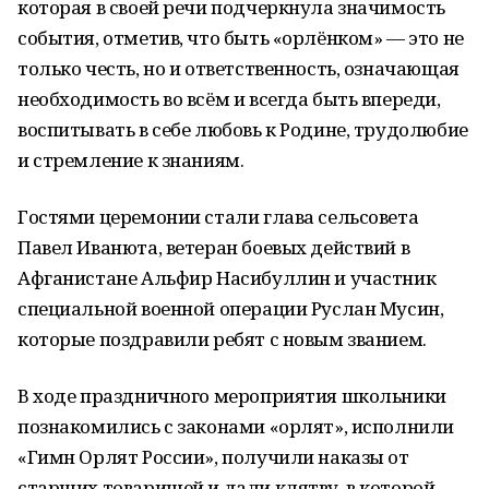
которая в своей речи подчеркнула значимость
события, отметив, что быть «орлёнком» — это не
только честь, но и ответственность, означающая
необходимость во всём и всегда быть впереди,
воспитывать в себе любовь к Родине, трудолюбие
и стремление к знаниям.
Гостями церемонии стали глава сельсовета
Павел Иванюта, ветеран боевых действий в
Афганистане Альфир Насибуллин и участник
специальной военной операции Руслан Мусин,
которые поздравили ребят с новым званием.
В ходе праздничного мероприятия школьники
познакомились с законами «орлят», исполнили
«Гимн Орлят России», получили наказы от
старших товарищей и дали клятву, в которой