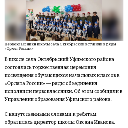
Первоклассники школы села Октябрьский вступили в ряды
«Орлят России»
В школе села Октябрьский Уфимского района
состоялась торжественная церемония
посвящения обучающихся начальных классов в
«Орлята России» — ряды объединения
пополнили первоклассники. Об этом сообщили в
Управлении образования Уфимского района.
С напутственными словами к ребятам
обратилась директор школы Оксана Иванова,