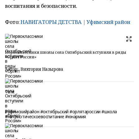
воспитания и безопасности.
Фото:
НАВИГАТОРЫ ДЕТСТВА | Уфимский район
Первоклассники школы села Октябрьский вступили в ряды
«Орлят России»
Автор:
Виктория Назырова
Теги:
#уфимскийрайон #октябрьский #орлятароссии #школа
#патриотическоевоспитание #юнармия