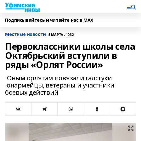
Подписывайтесь и читайте нас в MAX
Местные новости
5 МАРТА , 10:32
Первоклассники школы села
Октябрьский вступили в
ряды «Орлят России»
Юным орлятам повязали галстуки
юнармейцы, ветераны и участники
боевых действий