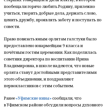
пообещали горячо любить Родину, прилежно
учиться, творить добрые дела, держать слово,
ценить дружбу, проявлять заботу и поступать по
совести.
Право повязать юным орлятам галстуки было
предоставлено юнармейцам 9 класса и
почётным гостям церемонии. Как поделилась
советник директора по воспитанию Ирина
Владимировна, в школе надеются, что новые
орлята станут достойными представителями
этого объединения, и поздравляют
первоклассников с этим событием.
Ранее
«Уфимские нивы»
сообщали, что
в Уфимском районе обсудили вопросы духовного