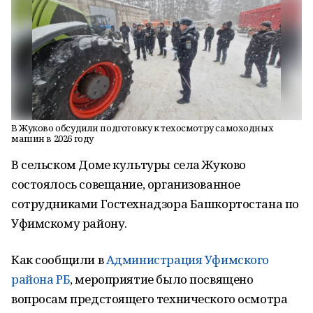
В Жуково обсудили подготовку к техосмотру самоходных
машин в 2026 году
В сельском Доме культуры села Жуково
состоялось совещание, организованное
сотрудниками Гостехнадзора Башкортостана по
Уфимскому району.
Как сообщили в
Администрация Уфимского
района РБ
, мероприятие было посвящено
вопросам предстоящего технического осмотра