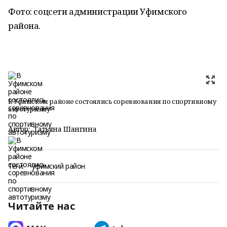
Фото: соцсети администрации Уфимского
района.
В Уфимском районе состоялись соревнования по спортивному
автотуризму
Автор:
Татьяна Шангина
Теги:
уфимский район
Читайте нас