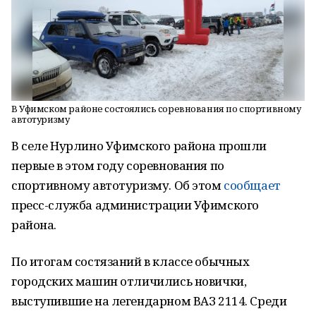
В Уфимском районе состоялись соревнования по спортивному
автотуризму
В селе Нурлино Уфимского района прошли
первые в этом году соревнования по
спортивному автотуризму. Об этом
сообщает
пресс-служба администрации Уфимского
района.
По итогам состязаний в классе обычных
городских машин отличились новички,
выступившие на легендарном ВАЗ 2114. Среди