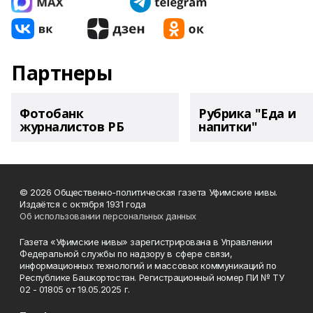
Партнеры
Фотобанк
Рубрика "Еда и
журналистов РБ
напитки"
© 2026 Общественно-политическая газета Уфимские нивы.
Издаётся с октября 1931 года
Об использовании персональных данных
Газета «Уфимские нивы» зарегистрирована в Управлении
Федеральной службы по надзору в сфере связи,
информационных технологий и массовых коммуникаций по
Республике Башкортостан. Регистрационный номер ПИ № ТУ
02 - 01805 от 19.05.2025 г.