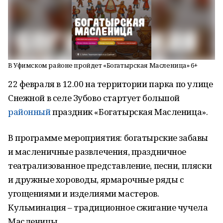
В Уфимском районе пройдет «Богатырская Масленица» 6+
22 февраля в 12.00 на территории парка по улице
Снежной в селе Зубово стартует большой
районный
праздник «Богатырская Масленица».
В программе мероприятия: богатырские забавы
и масленичные развлечения, праздничное
театрализованное представление, песни, пляски
и дружные хороводы, ярмарочные ряды с
угощениями и изделиями мастеров.
Кульминация – традиционное сжигание чучела
Масленицы.