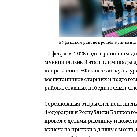
В Уфимском районе прошёл муниципал
10 февраля 2026 года в районном д
муниципальный этап олимпиады д
направлению «Физическая культура
воспитанников старших и подготов
района, ставших победителями лок
Соревнования открылись исполнени
Федерации и Республики Башкортос
провёл с детьми разминку и пожел
включала прыжки в длину с места, 