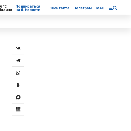
6 °С
Подписаться
ВКонтакте
Телеграм
MAX
блачно
на Я. Новости