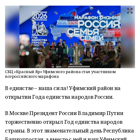
СКЦ «Красный Яр» Уфимского района стал участником
всероссийского марафона
В единстве – наша сила! Уфимский район на
открытии Года единства народов России.
В Москве Президент России Владимир Путин
торжественно открыл Год единства народов
страны. В этот знаменательный день Республика
Башкортостан, а вместе с ней и наш Уфимский