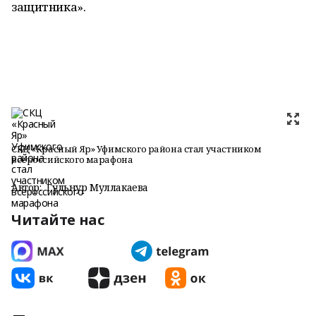
защитника».
СКЦ «Красный Яр» Уфимского района стал участником
всероссийского марафона
Автор:
Гульнур Муллакаева
Читайте нас