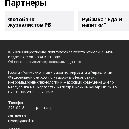
Партнеры
Фотобанк
Рубрика "Еда и
журналистов РБ
напитки"
© 2026 Общественно-политическая газета Уфимские нивы.
Издаётся с октября 1931 года
Об использовании персональных данных
Газета «Уфимские нивы» зарегистрирована в Управлении
Федеральной службы по надзору в сфере связи,
информационных технологий и массовых коммуникаций по
Республике Башкортостан. Регистрационный номер ПИ № ТУ
02 - 01805 от 19.05.2025 г.
Телефон
273-92-34 – гл. редактор
Эл. почта
nivanp@mail.ru