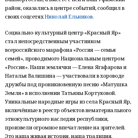
район, оказались в центре событий, сообщил в
своих соцсетях
Николай Ельников.
Социально-культурный центр «Красный Яр»
стал непосредственным участником
всероссийского марафона «Россия — семья
семей», проводимого Национальным центром
«Россия». Наши землячки — Елена Ягафарова и
Наталья Валишина — участвовали в хороводе
дружбы под проникновенную песню «Матушка
Земля» в исполнении Татьяны Кортуковой.
Уникальные народные игры из села Красный Яр,
включённые в реестр объектов нематериального
этнокультурного наследия республики,
произвели огромное впечатление на зрителей.
Это наша живая история, наша традиция,