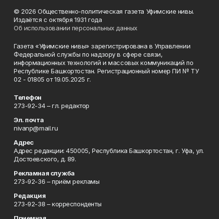
© 2026 Общественно-политическая газета Уфимские нивы.
Издаётся с октября 1931 года
Об использовании персональных данных
Газета «Уфимские нивы» зарегистрирована в Управлении
Федеральной службы по надзору в сфере связи,
информационных технологий и массовых коммуникаций по
Республике Башкортостан. Регистрационный номер ПИ № ТУ
02 - 01805 от 19.05.2025 г.
Телефон
273-92-34 – гл. редактор
Эл. почта
nivanp@mail.ru
Адрес
Адрес редакции: 450005, Республика Башкортостан, г. Уфа, ул.
Достоевского, д. 89.
Рекламная служба
273-92-36 – приём рекламы
Редакция
273-92-38 – корреспонденты
Приемная