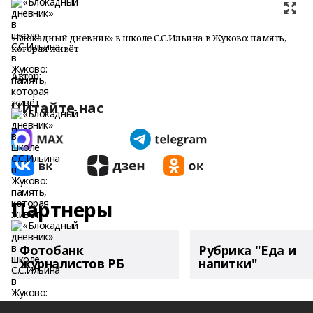
«Блокадный дневник» в школе С.С.Ильина в Жуково: память,
которая живёт
Автор:
Читайте нас
Партнеры
Фотобанк
Рубрика "Еда и
журналистов РБ
напитки"