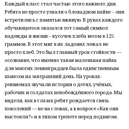
Каждый класс стал частью этого важного дня.
Ребята не просто узнали о блокадном пайке – они
встретились с памятью вживую. В руках каждого
обучающегося оказался тот самый символ
надежды и жизни – кусочек хлеба весом в 125
граммов. В этот миг в их ладонях лежал не
просто хлеб. Это был главный урок стойкости —
осознание, что именно такая маленькая пайка
для многих ленинградцев была единственным
шансом на завтрашний день. На уроках-
реквиемах звучали истории о детях, учёных,
рабочих и солдатах непобеждённого города. Мы
видели, как в глазах ребят рождается связь
поколений — не на словах, а в вопросе «Как они
выстояли?» и в тихом трепете перед подвигом.