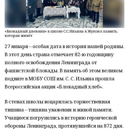
«Блокадный дневник» в школе С.С.Ильина в Жуково: память,
которая живёт
27 января – особая дата в истории нашей родины.
В этот день страна отмечает 82‑ю годовщину
полного освобождения Ленинграда от
фашистской блокады. В память об этом великом
подвиге в МОБУ СОШ им. С. С. Ильина прошла
Всероссийская акция «Блокадный хлеб».
В стенах школы воцарилась торжественная
тишина – тишина уважения и живой памяти.
Учащиеся погрузились в историю героической
обороны Ленинграда, протянувшейся на 872 дня.