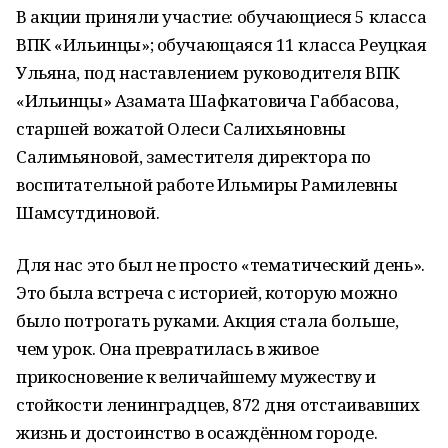
В акции приняли участие: обучающиеся 5 класса
ВПК «Ильинцы»; обучающаяся 11 класса Реуцкая
Ульяна, под наставлением руководителя ВПК
«Ильинцы» Азамата Шафкатовича Габбасова,
старшей вожатой Олеси Салихьяновны
Салимьяновой, заместителя директора по
воспитательной работе Ильмиры Рамилевны
Шамсутдиновой.
Для нас это был не просто «тематический день».
Это была встреча с историей, которую можно
было потрогать руками. Акция стала больше,
чем урок. Она превратилась в живое
прикосновение к величайшему мужеству и
стойкости ленинградцев, 872 дня отстаивавших
жизнь и достоинство в осаждённом городе.