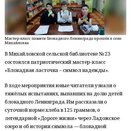
Мастер-класс памяти блокадного Ленинграда прошёл в селе
Михайловка
В Михайловской сельской библиотеке № 23
состоялся патриотический мастер-класс
«Блокадная ласточка – символ надежды».
В ходе мероприятия юные читатели узнали о
тяжёлых испытаниях, выпавших на долю детей
блокадного Ленинграда. Им рассказали о
суточной норме хлеба в 125 граммов, о
легендарной «Дороге жизни» через Ладожское
озеро и об истории символа — блокадной