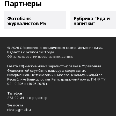
Партнеры
Фотобанк
Рубрика "Еда и
журналистов РБ
напитки"
© 2026 Общественно-политическая газета Уфимские нивы.
Издаётся с октября 1931 года
Об использовании персональных данных
Газета «Уфимские нивы» зарегистрирована в Управлении
Федеральной службы по надзору в сфере связи,
информационных технологий и массовых коммуникаций по
Республике Башкортостан. Регистрационный номер ПИ № ТУ
02 - 01805 от 19.05.2025 г.
Телефон
273-92-34 – гл. редактор
Эл. почта
nivanp@mail.ru