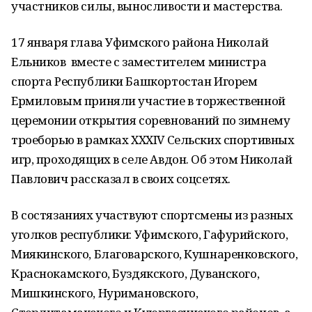
участников силы, выносливости и мастерства.
17 января глава Уфимского района Николай
Ельников вместе с заместителем министра
спорта Республики Башкортостан Игорем
Ермиловым приняли участие в торжественной
церемонии открытия соревнований по зимнему
троеборью в рамках XXXIV Сельских спортивных
игр, проходящих в селе Авдон. Об этом Николай
Павлович рассказал в своих соцсетях.
В состязаниях участвуют спортсмены из разных
уголков республики: Уфимского, Гафурийского,
Миякинского, Благоварского, Кушнаренковского,
Краснокамского, Буздякского, Дуванского,
Мишкинского, Нуримановского,