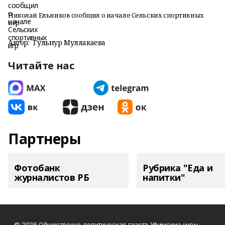
Николай Ельников сообщил о начале Сельских спортивных
игр
Автор:
Гульнур Муллакаева
Читайте нас
Партнеры
Фотобанк
Рубрика "Еда и
журналистов РБ
напитки"
© 2026 Общественно-политическая газета Уфимские нивы.