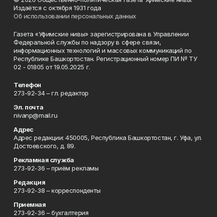
Издаётся с октября 1931 года
Об использовании персональных данных
Газета «Уфимские нивы» зарегистрирована в Управлении
Федеральной службы по надзору в сфере связи,
информационных технологий и массовых коммуникаций по
Республике Башкортостан. Регистрационный номер ПИ № ТУ
02 - 01805 от 19.05.2025 г.
Телефон
273-92-34 – гл. редактор
Эл. почта
nivanp@mail.ru
Адрес
Адрес редакции: 450005, Республика Башкортостан, г. Уфа, ул.
Достоевского, д. 89.
Рекламная служба
273-92-36 – приём рекламы
Редакция
273-92-38 – корреспонденты
Приемная
273-92-36 – бухгалтерия