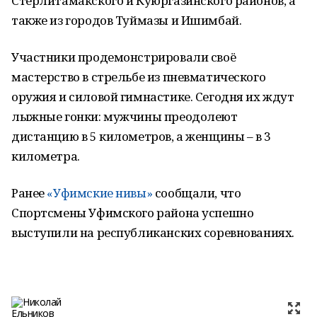
Стерлитамакского и Куюргазинского районов, а
также из городов Туймазы и Ишимбай.
Участники продемонстрировали своё
мастерство в стрельбе из пневматического
оружия и силовой гимнастике. Сегодня их ждут
лыжные гонки: мужчины преодолеют
дистанцию в 5 километров, а женщины – в 3
километра.
Ранее
«Уфимские нивы»
сообщали, что
Спортсмены Уфимского района успешно
выступили на республиканских соревнованиях.