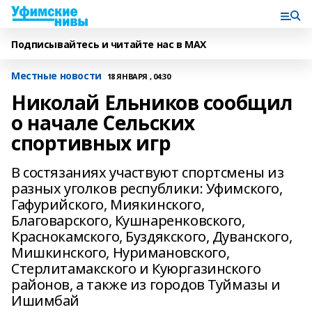
Подписывайтесь и читайте нас в MAX
Местные новости
18 ЯНВАРЯ , 04:30
Николай Ельников сообщил
о начале Сельских
спортивных игр
В состязаниях участвуют спортсмены из
разных уголков республики: Уфимского,
Гафурийского, Миякинского,
Благоварского, Кушнаренковского,
Краснокамского, Буздякского, Дуванского,
Мишкинского, Нуримановского,
Стерлитамакского и Куюргазинского
районов, а также из городов Туймазы и
Ишимбай