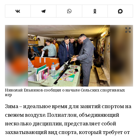
Николай Ельников сообщил о начале Сельских спортивных
игр
Зима – идеальное время для занятий спортом на
свежем воздухе. Полиатлон, объединяющий
несколько дисциплин, представляет собой
захватывающий вид спорта, который требует от