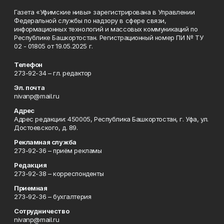
Газета «Уфимские нивы» зарегистрирована в Управлении
Федеральной службы по надзору в сфере связи,
информационных технологий и массовых коммуникаций по
Республике Башкортостан. Регистрационный номер ПИ № ТУ
02 - 01805 от 19.05.2025 г.
Телефон
273-92-34 – гл. редактор
Эл. почта
nivanp@mail.ru
Адрес
Адрес редакции: 450005, Республика Башкортостан, г. Уфа, ул.
Достоевского, д. 89.
Рекламная служба
273-92-36 – приём рекламы
Редакция
273-92-38 – корреспонденты
Приемная
273-92-36 – бухгалтерия
Сотрудничество
nivanp@mail.ru