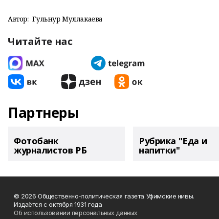
Автор:
Гульнур Муллакаева
Читайте нас
Партнеры
Фотобанк
Рубрика "Еда и
журналистов РБ
напитки"
© 2026 Общественно-политическая газета Уфимские нивы.
Издаётся с октября 1931 года
Об использовании персональных данных