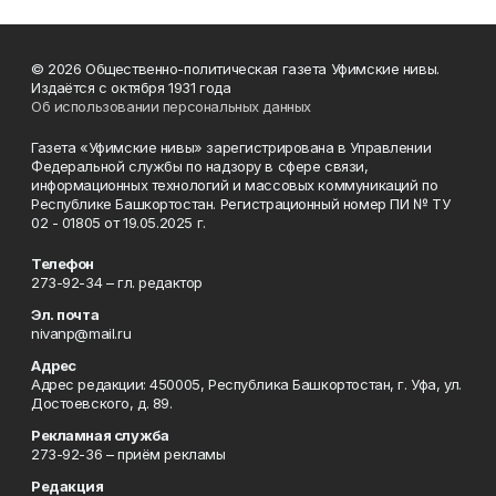
© 2026 Общественно-политическая газета Уфимские нивы.
Издаётся с октября 1931 года
Об использовании персональных данных
Газета «Уфимские нивы» зарегистрирована в Управлении
Федеральной службы по надзору в сфере связи,
информационных технологий и массовых коммуникаций по
Республике Башкортостан. Регистрационный номер ПИ № ТУ
02 - 01805 от 19.05.2025 г.
Телефон
273-92-34 – гл. редактор
Эл. почта
nivanp@mail.ru
Адрес
Адрес редакции: 450005, Республика Башкортостан, г. Уфа, ул.
Достоевского, д. 89.
Рекламная служба
273-92-36 – приём рекламы
Редакция