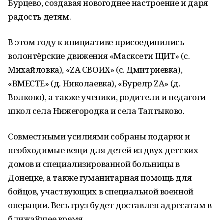
Бурцево, создавая новогоднее настроение и даря
радость детям.
В этом году к инициативе присоединились
волонтёрские движения «Масксети ЩИТ» (с.
Михайловка), «ZA СВОИХ» (с. Дмитриевка),
«ВМЕСТЕ» (д. Николаевка), «Буреләр ZA» (д.
Волково), а также ученики, родители и педагоги
школ села Нижегородка и села Таптыково.
Совместными усилиями собраны подарки и
необходимые вещи для детей из двух детских
домов и специализированной больницы в
Донецке, а также гуманитарная помощь для
бойцов, участвующих в специальной военной
операции. Весь груз будет доставлен адресатам в
ближайшее время.