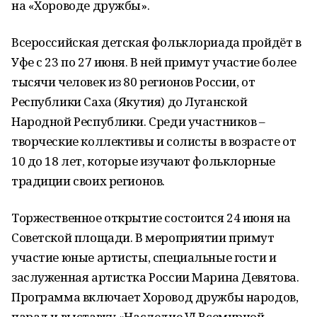
на «Хороводе дружбы».
Всероссийская детская фольклориада пройдёт в
Уфе с 23 по 27 июня. В ней примут участие более
тысячи человек из 80 регионов России, от
Республики Саха (Якутия) до Луганской
Народной Республики. Среди участников –
творческие коллективы и солисты в возрасте от
10 до 18 лет, которые изучают фольклорные
традиции своих регионов.
Торжественное открытие состоится 24 июня на
Советской площади. В мероприятии примут
участие юные артисты, специальные гости и
заслуженная артистка России Марина Девятова.
Программа включает Хоровод дружбы народов,
парад и выставку «Наследие VI Всемирной