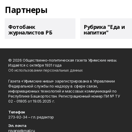
Партнеры
Фотобанк
Рубрика "Еда и
журналистов РБ
напитки"
© 2026 Общественно-политическая газета Уфимские нивы.
Издаётся с октября 1931 года
Об использовании персональных данных
Газета «Уфимские нивы» зарегистрирована в Управлении
Федеральной службы по надзору в сфере связи,
информационных технологий и массовых коммуникаций по
Республике Башкортостан. Регистрационный номер ПИ № ТУ
02 - 01805 от 19.05.2025 г.
Телефон
273-92-34 – гл. редактор
Эл. почта
nivanp@mail.ru