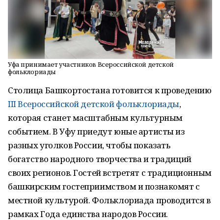
Уфа принимает участников Всероссийской детской
фольклориады
Столица Башкортостана готовится к проведению
III Всероссийской детской фольклориады
,
которая станет масштабным культурным
событием. В Уфу приедут юные артисты из
разных уголков России, чтобы показать
богатство народного творчества и традиций
своих регионов. Гостей встретят с традиционным
башкирским гостеприимством и познакомят с
местной культурой. Фольклориада проводится в
рамках Года единства народов России.