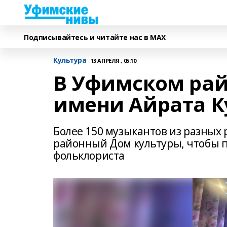
Подписывайтесь и читайте нас в MAX
Культура
13 АПРЕЛЯ , 05:10
В Уфимском рай
имени Айрата К
Более 150 музыкантов из разных
районный Дом культуры, чтобы п
фольклориста