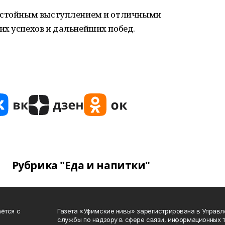
достойным выступлением и отличными
их успехов и дальнейших побед.
Рубрика "Еда и напитки"
ётся с
Газета «Уфимские нивы» зарегистрирована в Управ
службы по надзору в сфере связи, информационных 