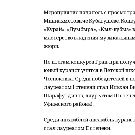
Мероприятие началось с просмотра
Миниахметовиче Кубагушеве. Конку
«Курай», «Думбыра», «Кыл-кубыз» в
мастерство владения музыкальным
жюри.
По итогам конкурса Гран-при получ
юный кураист учится в Детской шко
Чесноковка. Среди победителей в 
лауреатом I степени стал Ильхан Би
Шарафутдинов, лауреатом III степе
Уфимского района).
Среди ансамблей ансамбль кураист
стал лауреатом II степени.