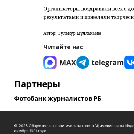
Организаторы поздравили всех с 
результатами и пожелали творческ
Автор:
Гульнур Муллакаева
Читайте нас
Партнеры
Фотобанк журналистов РБ
© 2026 Общественно-политическая газета Уфимские нивы. Изда
октября 1931 года