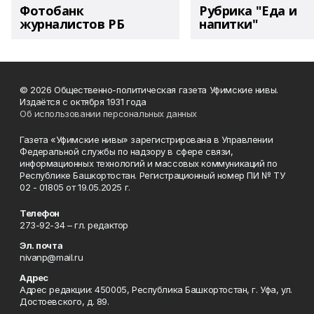
Фотобанк
Рубрика "Еда и
журналистов РБ
напитки"
© 2026 Общественно-политическая газета Уфимские нивы.
Издаётся с октября 1931 года
Об использовании персональных данных
Газета «Уфимские нивы» зарегистрирована в Управлении
Федеральной службы по надзору в сфере связи,
информационных технологий и массовых коммуникаций по
Республике Башкортостан. Регистрационный номер ПИ № ТУ
02 - 01805 от 19.05.2025 г.
Телефон
273-92-34 – гл. редактор
Эл. почта
nivanp@mail.ru
Адрес
Адрес редакции: 450005, Республика Башкортостан, г. Уфа, ул.
Достоевского, д. 89.