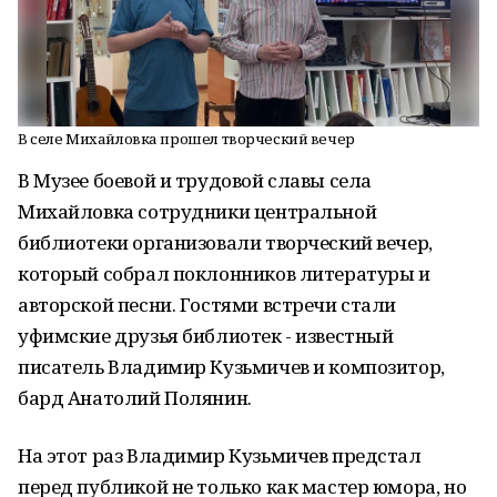
В селе Михайловка прошел творческий вечер
В Музее боевой и трудовой славы села
Михайловка сотрудники центральной
библиотеки организовали творческий вечер,
который собрал поклонников литературы и
авторской песни. Гостями встречи стали
уфимские друзья библиотек - известный
писатель
Владимир Кузьмичев
и композитор,
бард
Анатолий Полянин
.
На этот раз
Владимир Кузьмичев
предстал
перед публикой не только как мастер юмора, но