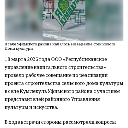
В селе Уфимского района началось возведение стен нового
Дома культуры
18 марта 2026 года ООО «Республиканское
управление капитального строительства»
провело рабочее совещание по реализации
проекта строительства сельского дома культуры
в селе Кумлекуль Уфимского района с участием
представителей районного Управления
культуры и искусства.
В ходе встречи стороны рассмотрели вопросы