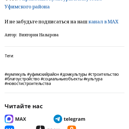
Уфимского района
И не забудьте подписаться на наш
канал в MAX
Автор:
Виктория Назырова
Теги:
#кумлекуль #уфимскийрайон #домкультуры #строительство
#благоустройство #социальныеобъекты #культура
#новостистроительства
Читайте нас