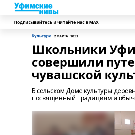
Подписывайтесь и читайте нас в MAX
Культура
2 МАРТА , 10:33
Школьники Уфи
совершили путе
чувашской куль
В сельском Доме культуры дере
посвященный традициям и обыч