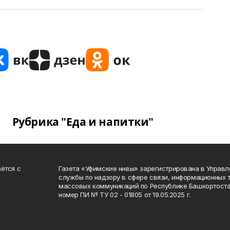
Рубрика "Еда и напитки"
ётся с
Газета «Уфимские нивы» зарегистрирована в Управ
службы по надзору в сфере связи, информационных 
массовых коммуникаций по Республике Башкортоста
номер ПИ № ТУ 02 - 01805 от 19.05.2025 г.