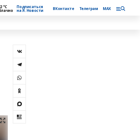
2 °С
Подписаться
ВКонтакте
Телеграм
MAX
блачно
на Я. Новости