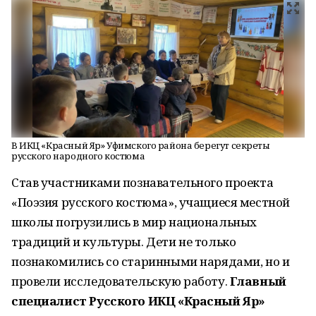
В ИКЦ «Красный Яр» Уфимского района берегут секреты
русского народного костюма
Став участниками познавательного проекта
«Поэзия русского костюма», учащиеся местной
школы погрузились в мир национальных
традиций и культуры. Дети не только
познакомились со старинными нарядами, но и
провели исследовательскую работу.
Главный
специалист Русского ИКЦ «Красный Яр»