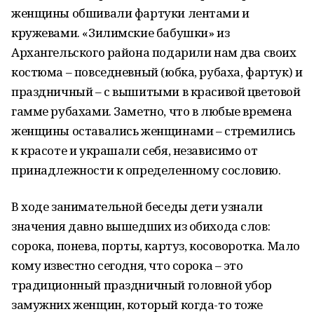
женщины обшивали фартуки лентами и
кружевами. «Зилимские бабушки» из
Архангельского района подарили нам два своих
костюма – повседневный (юбка, рубаха, фартук) и
праздничный – с вышитыми в красивой цветовой
гамме рубахами. Заметно, что в любые времена
женщины оставались женщинами – стремились
к красоте и украшали себя, независимо от
принадлежности к определенному сословию.
В ходе занимательной беседы дети узнали
значения давно вышедших из обихода слов:
сорока, понева, порты, картуз, косоворотка. Мало
кому известно сегодня, что сорока – это
традиционный праздничный головной убор
замужних женщин, который когда-то тоже