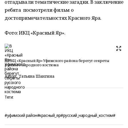
отгадывали тематические загадки. В заключение
ребята посмотрели фильм о
достопримечательностях Красного Яра.
Фото: ИКЦ «Красный Яр».
В ИКЦ «Красный Яр» Уфимского района берегут секреты
русского народного костюма
Автор:
Татьяна Шангина
Теги:
#уфимский район#красный_яр#русский_народный_костюм#