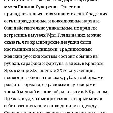
музея Галина Сухарева
. – Ранее они
принадлежали жителям нашего села. Среди них
есть и праздничные, и повседневные наряды.
Они действительно уникальные, их вряд ли
встретишь в музеях Уфы. Глядя на них, можно
сказать, что красноярские девушки были
настоящими модницами. Традиционный
женский русский костюм состоит обычно из
рубахи, сарафана и фартука, а здесь, в Красном
Яре, в конце XIX – начале XX века у женщин
появились юбки на поясках, рубахи с оборками
разного формата, с красивыми пуговицами,
тонкой мелкой вышивкой, кокетками. В Красном
Яре жили удельные крестьяне, которые могли
себе позволить такую праздничную одежду.
Сохранились и мужские аутентичные нарядные