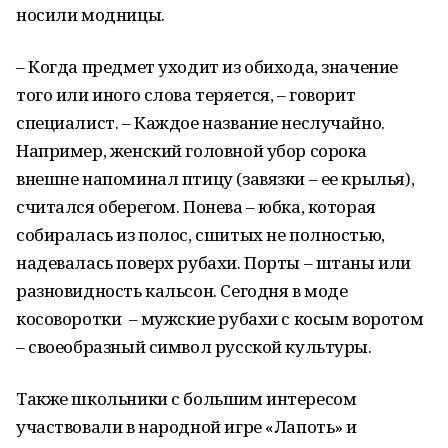
носили модницы.
– Когда предмет уходит из обихода, значение
того или иного слова теряется, – говорит
специалист. – Каждое название неслучайно.
Например, женский головной убор сорока
внешне напоминал птицу (завязки – ее крылья),
считался оберегом. Понева – юбка, которая
собиралась из полос, сшитых не полностью,
надевалась поверх рубахи. Порты – штаны или
разновидность кальсон. Сегодня в моде
косоворотки – мужские рубахи с косым воротом
– своеобразный символ русской культуры.
Также школьники с большим интересом
участвовали в народной игре «Лапоть» и