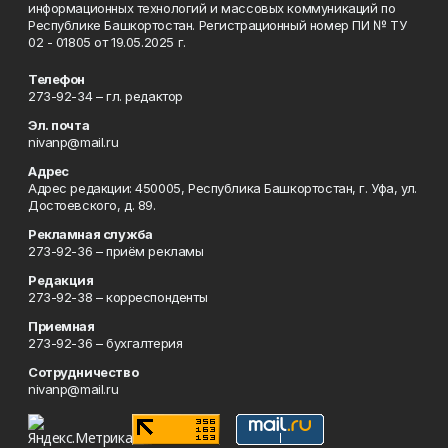
информационных технологий и массовых коммуникаций по
Республике Башкортостан. Регистрационный номер ПИ № ТУ
02 - 01805 от 19.05.2025 г.
Телефон
273-92-34 – гл. редактор
Эл. почта
nivanp@mail.ru
Адрес
Адрес редакции: 450005, Республика Башкортостан, г. Уфа, ул.
Достоевского, д. 89.
Рекламная служба
273-92-36 – приём рекламы
Редакция
273-92-38 – корреспонденты
Приемная
273-92-36 – бухгалтерия
Сотрудничество
nivanp@mail.ru