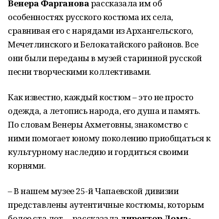
Венера Фарганова
рассказала им об
особенностях русского костюма их села,
сравнивая его с нарядами из Архангельского,
Мечетлинского и Белокатайского районов. Все
они были переданы в музей старинной русской
песни творческими коллективами.
Как известно, каждый костюм – это не просто
одежда, а летопись народа, его душа и память.
По словам Венеры Ахметовны, знакомство с
ними помогает юному поколению приобщаться к
культурному наследию и гордиться своими
корнями.
– В нашем музее 25-й Чапаевской дивизии
представлены аутентичные костюмы, которым
более ста лет, – рассказала
директор Дома-