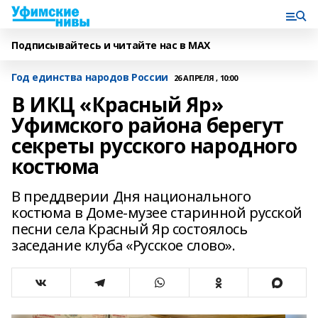
Подписывайтесь и читайте нас в MAX
Год единства народов России
26 АПРЕЛЯ , 10:00
В ИКЦ «Красный Яр»
Уфимского района берегут
секреты русского народного
костюма
В преддверии Дня национального
костюма в Доме-музее старинной русской
песни села Красный Яр состоялось
заседание клуба «Русское слово».