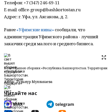
Телефон: +7 (347) 246-69-11
E-mail: office-group@bashkortostan.ru
Адрес: г. Уфа, ул. Аксакова, д. 2.
Ранее
«Уфимские нивы»
сообщали, что
администрация Уфимского района - лучший
заказчик среди малого и среднего бизнеса.
В свет вышел сборник «Республика Башкортостан. Территория
будущего»
Автор:
Гульнур Муллакаева
Читайте нас