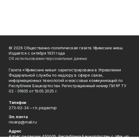
© 2026 Общественно-политическая газета Уфимские нивы.
Издаётся с октября 1931 года
Об использовании персональных данных
Газета «Уфимские нивы» зарегистрирована в Управлении
Федеральной службы по надзору в сфере связи,
информационных технологий и массовых коммуникаций по
Республике Башкортостан. Регистрационный номер ПИ № ТУ
02 - 01805 от 19.05.2025 г.
Телефон
273-92-34 – гл. редактор
Эл. почта
nivanp@mail.ru
Адрес
Адрес редакции: 450005, Республика Башкортостан, г. Уфа, ул.