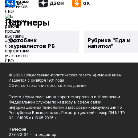
Партнеры
Фотобанк
Рубрика "Еда и
журналистов РБ
напитки"
© 2026 Общественно-политическая газета Уфимские нивы.
Издаётся с октября 1931 года
Об использовании персональных данных
Газета «Уфимские нивы» зарегистрирована в Управлении
Федеральной службы по надзору в сфере связи,
информационных технологий и массовых коммуникаций по
Республике Башкортостан. Регистрационный номер ПИ № ТУ
02 - 01805 от 19.05.2025 г.
Телефон
273-92-34 – гл. редактор