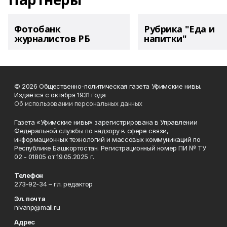
Фотобанк
Рубрика "Еда и
журналистов РБ
напитки"
© 2026 Общественно-политическая газета Уфимские нивы.
Издаётся с октября 1931 года
Об использовании персональных данных
Газета «Уфимские нивы» зарегистрирована в Управлении
Федеральной службы по надзору в сфере связи,
информационных технологий и массовых коммуникаций по
Республике Башкортостан. Регистрационный номер ПИ № ТУ
02 - 01805 от 19.05.2025 г.
Телефон
273-92-34 – гл. редактор
Эл. почта
nivanp@mail.ru
Адрес