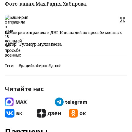
Фото: канал Max Радия Хабирова.
Башкирия отправила в ДНР 10 лошадей по просьбе военных
Автор:
Гульнур Муллакаева
Теги:
#радийхабиров#днр#
Читайте нас
Партнеры