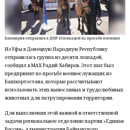
Башкирия отправила в ДНР 10 лошадей по просьбе военных
Из Уфы в Донецкую Народную Республику
отправилась группа из десяти лошадей,
сообщил в MAX Радий Хабиров. Этот шаг был
предпринят по просьбе военнослужащих из
Башкортостана, которые рассчитывают
использовать этих выносливых и трудолюбивых
животных для патрулирования территории.
Для выполнения этой важной и ответственной
задачи региональное отделение партии «Единая
Россия», администрации Баймакского,