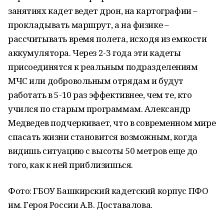
занятиях кадет ведет дрон, на картографии –
прокладывать маршрут, а на физике –
рассчитывать время полета, исходя из емкости
аккумулятора. Через 2-3 года эти кадеты
присоединятся к реальным подразделениям
МЧС или добровольным отрядам и будут
работать в 5-10 раз эффективнее, чем те, кто
учился по старым программам. Александр
Медведев подчеркивает, что в современном мире
спасать жизни становится возможным, когда
видишь ситуацию с высоты 50 метров еще до
того, как к ней приблизишься.
Фото: ГБОУ Башкирский кадетский корпус ПФО
им. Героя России А.В. Доставалова.