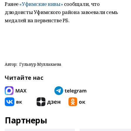
Ранее
«Уфимские нивы»
сообщали, что
дзюдоисты Уфимского района завоевали семь
медалей на первенстве РБ.
Автор:
Гульнур Муллакаева
Читайте нас
Партнеры