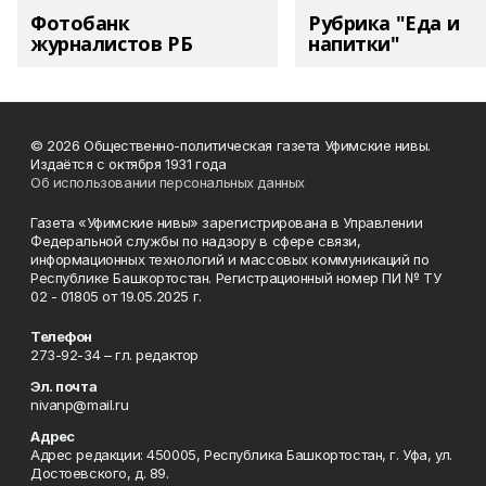
Фотобанк
Рубрика "Еда и
журналистов РБ
напитки"
© 2026 Общественно-политическая газета Уфимские нивы.
Издаётся с октября 1931 года
Об использовании персональных данных
Газета «Уфимские нивы» зарегистрирована в Управлении
Федеральной службы по надзору в сфере связи,
информационных технологий и массовых коммуникаций по
Республике Башкортостан. Регистрационный номер ПИ № ТУ
02 - 01805 от 19.05.2025 г.
Телефон
273-92-34 – гл. редактор
Эл. почта
nivanp@mail.ru
Адрес
Адрес редакции: 450005, Республика Башкортостан, г. Уфа, ул.
Достоевского, д. 89.