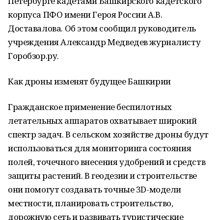
Петербурге кадетами Башкирского кадетского
корпуса ПФО имени Героя России А.В.
Доставалова. Об этом сообщил руководитель
учреждения Александр Медведев журналисту
Горобзор.ру.
Как дроны изменят будущее Башкирии
Гражданское применение беспилотных
летательных аппаратов охватывает широкий
спектр задач. В сельском хозяйстве дроны будут
использоваться для мониторинга состояния
полей, точечного внесения удобрений и средств
защиты растений. В геодезии и строительстве
они помогут создавать точные 3D-модели
местности, планировать строительство,
дорожную сеть и развивать туристические