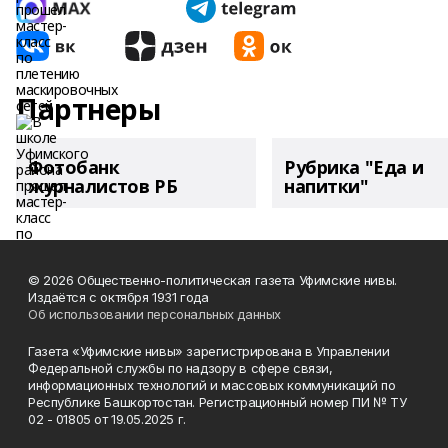
Партнеры
Фотобанк
Рубрика "Еда и
журналистов РБ
напитки"
© 2026 Общественно-политическая газета Уфимские нивы.
Издаётся с октября 1931 года
Об использовании персональных данных
Газета «Уфимские нивы» зарегистрирована в Управлении
Федеральной службы по надзору в сфере связи,
информационных технологий и массовых коммуникаций по
Республике Башкортостан. Регистрационный номер ПИ № ТУ
02 - 01805 от 19.05.2025 г.