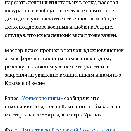
нарезать ленты и вплетать их в сетку, работая
аккуратно и сообща. Через такое совместное
дело дети учились ответственности за общее
дело, поддержке военных и любви к Родине,
ощущая, что их маленький вклад тоже важен.
Мастер-класс прошёл в тёплой, вдохновляющей
атмосфере: наставницы помогали каждому
ребёнку, а в каждом узелке сети участники
закрепляли уважение к защитникам и память о
Крымской весне.
Ранее
«Уфимские нивы»
сообщали, что
школьники из деревни Камышлы побывали на
мастер-классе «Народные игры Урала».
Фото:
Шмидтовский сельский Дом культуры