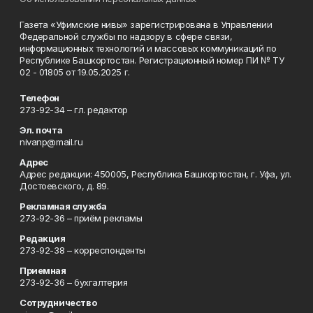
Газета «Уфимские нивы» зарегистрирована в Управлении
Федеральной службы по надзору в сфере связи,
информационных технологий и массовых коммуникаций по
Республике Башкортостан. Регистрационный номер ПИ № ТУ
02 - 01805 от 19.05.2025 г.
Телефон
273-92-34 – гл. редактор
Эл. почта
nivanp@mail.ru
Адрес
Адрес редакции: 450005, Республика Башкортостан, г. Уфа, ул.
Достоевского, д. 89.
Рекламная служба
273-92-36 – приём рекламы
Редакция
273-92-38 – корреспонденты
Приемная
273-92-36 – бухгалтерия
Сотрудничество