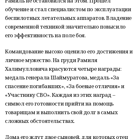
Рамиль не остановился на этом. Прошел
обучение и стал специалистом по эксплуатации
беспилотных летательных аппаратов. Владение
современной техникой значительно повысило
его эффективность на поле боя.
Командование высоко оценило его достижения и
личное мужество. На груди Рамиля
Халимулловича красуются четыре награды:
медаль генерала Шаймуратова, медаль «За
спасение погибавших», «За боевые отличия» и
«Участнику СВО». Каждая из этих наград –
символ его готовности прийти на помощь
товарищам и выполнить свой долг в самых
сложных обстоятельствах.
Дома его ждут двое сыновей, для которых отец