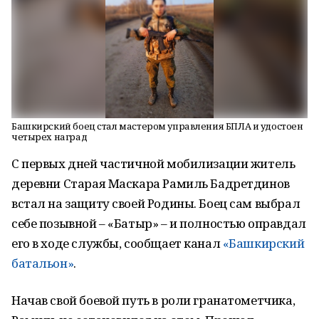
Башкирский боец стал мастером управления БПЛА и удостоен
четырех наград
С первых дней частичной мобилизации житель
деревни Старая Маскара Рамиль Бадретдинов
встал на защиту своей Родины. Боец сам выбрал
себе позывной – «Батыр» – и полностью оправдал
его в ходе службы, сообщает канал
«Башкирский
батальон»
.
Начав свой боевой путь в роли гранатометчика,