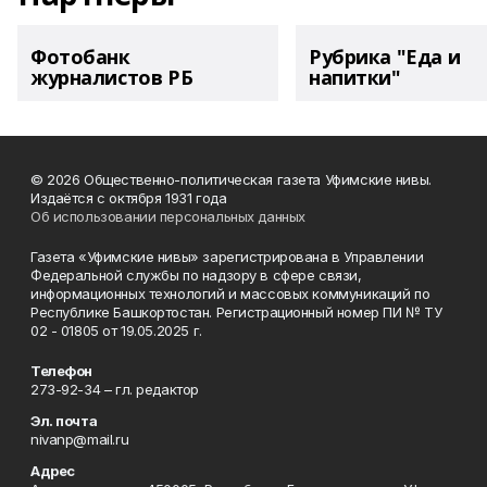
Фотобанк
Рубрика "Еда и
журналистов РБ
напитки"
© 2026 Общественно-политическая газета Уфимские нивы.
Издаётся с октября 1931 года
Об использовании персональных данных
Газета «Уфимские нивы» зарегистрирована в Управлении
Федеральной службы по надзору в сфере связи,
информационных технологий и массовых коммуникаций по
Республике Башкортостан. Регистрационный номер ПИ № ТУ
02 - 01805 от 19.05.2025 г.
Телефон
273-92-34 – гл. редактор
Эл. почта
nivanp@mail.ru
Адрес