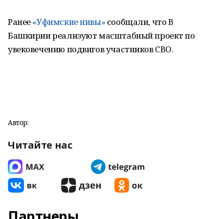
Ранее
«Уфимские нивы»
сообщали, что В
Башкирии реализуют масштабный проект по
увековечению подвигов участников СВО.
Автор:
Читайте нас
Партнеры