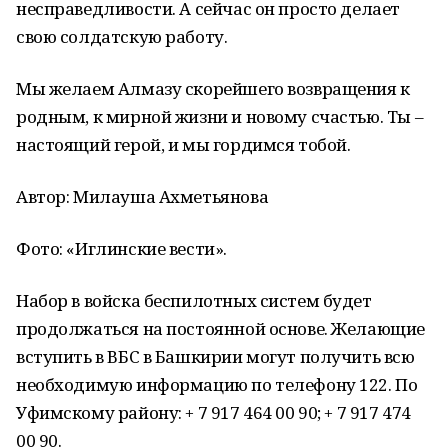
несправедливости. А сейчас он просто делает
свою солдатскую работу.
Мы желаем Алмазу скорейшего возвращения к
родным, к мирной жизни и новому счастью. Ты –
настоящий герой, и мы гордимся тобой.
Автор: Милауша Ахметьянова
Фото: «Иглинские вести».
Набор в войска беспилотных систем будет
продолжаться на постоянной основе. Желающие
вступить в ВБС в Башкирии могут получить всю
необходимую информацию по телефону 122. По
Уфимскому району: + 7 917 464 00 90; + 7 917 474
00 90.