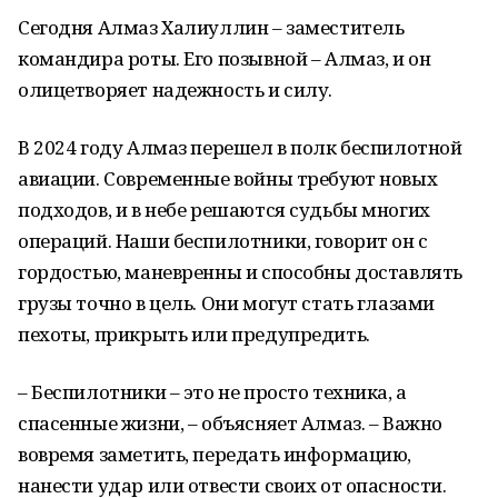
Сегодня Алмаз Халиуллин – заместитель
командира роты. Его позывной – Алмаз, и он
олицетворяет надежность и силу.
В 2024 году Алмаз перешел в полк беспилотной
авиации. Современные войны требуют новых
подходов, и в небе решаются судьбы многих
операций. Наши беспилотники, говорит он с
гордостью, маневренны и способны доставлять
грузы точно в цель. Они могут стать глазами
пехоты, прикрыть или предупредить.
– Беспилотники – это не просто техника, а
спасенные жизни, – объясняет Алмаз. – Важно
вовремя заметить, передать информацию,
нанести удар или отвести своих от опасности.