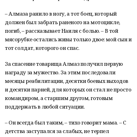
– Алмаза ранило в ногу, а тот боец, который
должен был забрать раненого на мотоцикле,
погиб, – рассказывает Наиля с болью. – В той
мясорубке остались живы только двое: мой сын и
тот солдат, которого он спас.
За спасение товарища Алмаз получил первую
награду за мужество. За этим последовали
месяцы реабилитации, десятки боевых выходов
и десятки парней, для которых он стал не просто
командиром, а старшим другом, готовым
поддержать в любой ситуации.
– Он всегда был таким, – тихо говорит мама. – С
детства заступался за слабых, не терпел