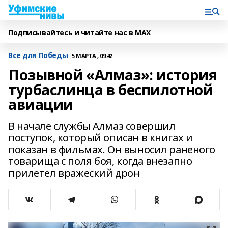
Подписывайтесь и читайте нас в MAX
Все для Победы
5 МАРТА , 09:42
Позывной «Алмаз»: история
турбаслинца в беспилотной
авиации
В начале службы Алмаз совершил
поступок, который описан в книгах и
показан в фильмах. Он выносил раненого
товарища с поля боя, когда внезапно
прилетел вражеский дрон