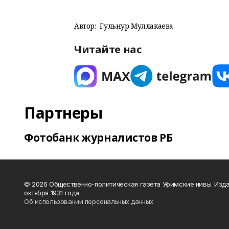
Автор:
Гульнур Муллакаева
Читайте нас
Партнеры
Фотобанк журналистов РБ
© 2026 Общественно-политическая газета Уфимские нивы. Изда
октября 1931 года
Об использовании персональных данных