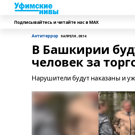
Подписывайтесь и читайте нас в MAX
Антитеррор
9 АПРЕЛЯ , 09:14
В Башкирии буду
человек за тор
Нарушители будут наказаны и уж