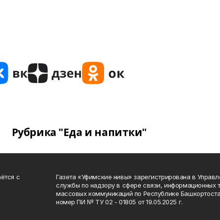
Рубрика "Еда и напитки"
ётся с
Газета «Уфимские нивы» зарегистрирована в Управ
службы по надзору в сфере связи, информационных 
массовых коммуникаций по Республике Башкортоста
номер ПИ № ТУ 02 - 01805 от 19.05.2025 г.