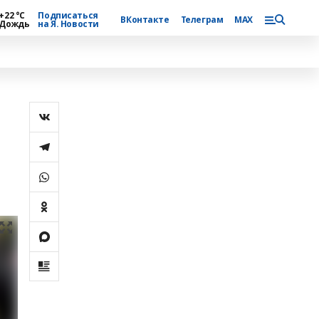
+22 °С
Подписаться
ВКонтакте
Телеграм
MAX
Дождь
на Я. Новости