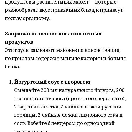
продуктов и растительных масел — которые
разнообразят вкус привычных блюд и принесут
пользу организму.
Заправки на основе кисломолочных
продуктов
Эти соусы заменяют майонез по консистенции,
но при этом содержат меньше калорий и больше
белка.
Йогуртовый соус с творогом
Смешайте 200 мл натурального йогурта, 200
г зернистого творога (протёртого через сито),
2 варёных желтка, 2 чайные ложки русской
горчицы, 2 чайные ложки лимонного сока и
соль. Взбейте блендером до однородной
густой массы.