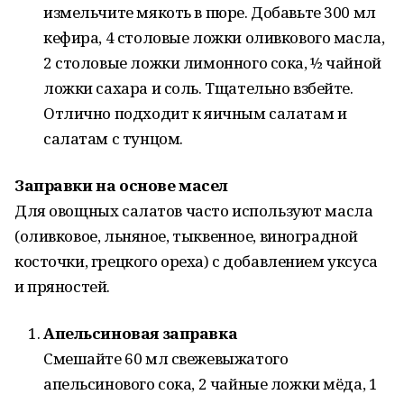
измельчите мякоть в пюре. Добавьте 300 мл
кефира, 4 столовые ложки оливкового масла,
2 столовые ложки лимонного сока, ½ чайной
ложки сахара и соль. Тщательно взбейте.
Отлично подходит к яичным салатам и
салатам с тунцом.
Заправки на основе масел
Для овощных салатов часто используют масла
(оливковое, льняное, тыквенное, виноградной
косточки, грецкого ореха) с добавлением уксуса
и пряностей.
Апельсиновая заправка
Смешайте 60 мл свежевыжатого
апельсинового сока, 2 чайные ложки мёда, 1