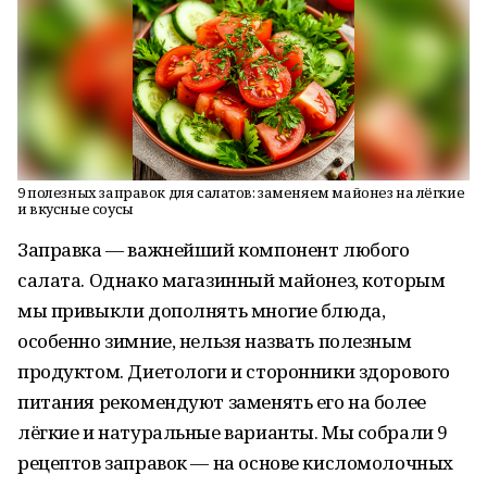
9 полезных заправок для салатов: заменяем майонез на лёгкие
и вкусные соусы
Заправка — важнейший компонент любого
салата. Однако магазинный майонез, которым
мы привыкли дополнять многие блюда,
особенно зимние, нельзя назвать полезным
продуктом. Диетологи и сторонники здорового
питания рекомендуют заменять его на более
лёгкие и натуральные варианты. Мы собрали 9
рецептов заправок — на основе кисломолочных