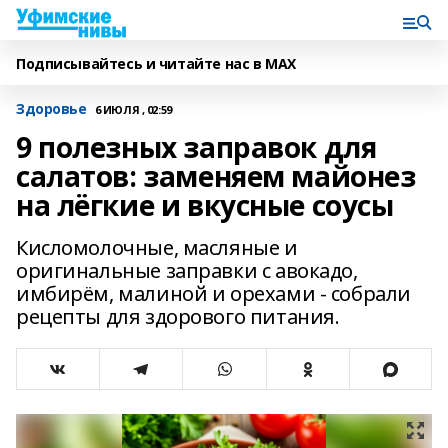
Подписывайтесь и читайте нас в MAX
Здоровье
6 ИЮЛЯ , 02:59
9 полезных заправок для
салатов: заменяем майонез
на лёгкие и вкусные соусы
Кисломолочные, масляные и
оригинальные заправки с авокадо,
имбирём, малиной и орехами - собрали
рецепты для здорового питания.