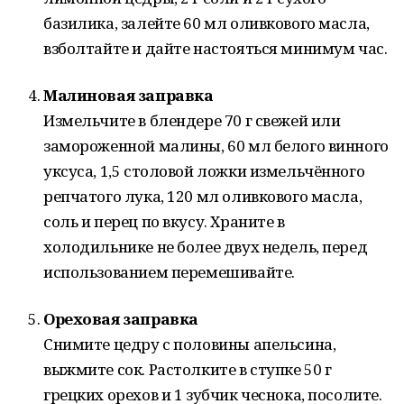
базилика, залейте 60 мл оливкового масла,
взболтайте и дайте настояться минимум час.
Малиновая заправка
Измельчите в блендере 70 г свежей или
замороженной малины, 60 мл белого винного
уксуса, 1,5 столовой ложки измельчённого
репчатого лука, 120 мл оливкового масла,
соль и перец по вкусу. Храните в
холодильнике не более двух недель, перед
использованием перемешивайте.
Ореховая заправка
Снимите цедру с половины апельсина,
выжмите сок. Растолките в ступке 50 г
грецких орехов и 1 зубчик чеснока, посолите.