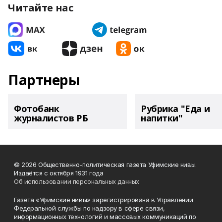
Читайте нас
Партнеры
Фотобанк
Рубрика "Еда и
журналистов РБ
напитки"
© 2026 Общественно-политическая газета Уфимские нивы.
Издаётся с октября 1931 года
Об использовании персональных данных
Газета «Уфимские нивы» зарегистрирована в Управлении
Федеральной службы по надзору в сфере связи,
информационных технологий и массовых коммуникаций по