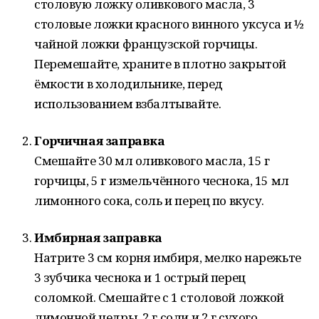
столовую ложку оливкового масла, 3
столовые ложки красного винного уксуса и ½
чайной ложки французской горчицы.
Перемешайте, храните в плотно закрытой
ёмкости в холодильнике, перед
использованием взбалтывайте.
Горчичная заправка
Смешайте 30 мл оливкового масла, 15 г
горчицы, 5 г измельчённого чеснока, 15 мл
лимонного сока, соль и перец по вкусу.
Имбирная заправка
Натрите 3 см корня имбиря, мелко нарежьте
3 зубчика чеснока и 1 острый перец
соломкой. Смешайте с 1 столовой ложкой
лимонной цедры, 2 г соли и 2 г сухого