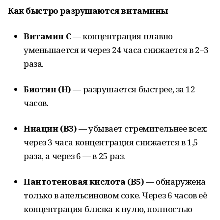
Как быстро разрушаются витамины
Витамин С
— концентрация плавно
уменьшается и через 24 часа снижается в 2–3
раза.
Биотин (Н)
— разрушается быстрее, за 12
часов.
Ниацин (В3)
— убывает стремительнее всех:
через 3 часа концентрация снижается в 1,5
раза, а через 6 — в 25 раз.
Пантотеновая кислота (В5)
— обнаружена
только в апельсиновом соке. Через 6 часов её
концентрация близка к нулю, полностью