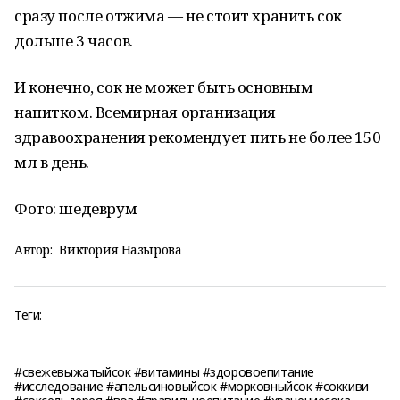
сразу после отжима — не стоит хранить сок
дольше 3 часов.
И конечно, сок не может быть основным
напитком. Всемирная организация
здравоохранения рекомендует пить не более 150
мл в день.
Фото: шедеврум
Автор:
Виктория Назырова
Теги:
#свежевыжатыйсок #витамины #здоровоепитание
#исследование #апельсиновыйсок #морковныйсок #соккиви