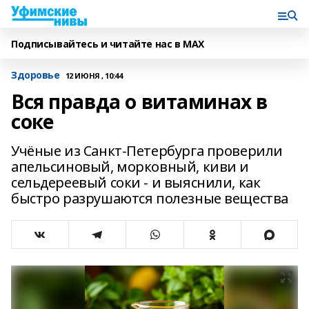
Подписывайтесь и читайте нас в MAX
Здоровье
12 ИЮНЯ , 10:44
Вся правда о витаминах в
соке
Учёные из Санкт-Петербурга проверили
апельсиновый, морковный, киви и
сельдереевый соки - и выяснили, как
быстро разрушаются полезные вещества