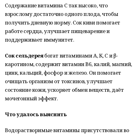
Содержание витамина С так высоко, что
взрослому достаточно одного плода, чтобы
получить дневную норму. Сок киви помогает
работе сердца, улучшает пищеварение и
поддерживает иммунитет.
Сок сельдерея
богат витаминами А, К, С и β-
каротином, содержит витамин В6, калий, магний,
цинк, кальций, фосфор и железо. Он помогает
очищать организм от токсинов, улучшает
состояние кожи, ускоряет обмен веществ, даёт
мочегонный эффект.
Что удалось выяснить
Водорастворимые витамины присутствовали во