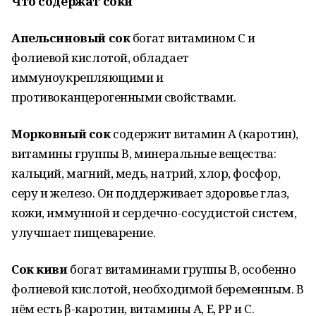
Что содержат соки
Апельсиновый сок
богат витамином С и
фолиевой кислотой, обладает
иммуноукрепляющими и
противоканцерогенными свойствами.
Морковный сок
содержит витамин А (каротин),
витамины группы В, минеральные вещества:
кальций, магний, медь, натрий, хлор, фосфор,
серу и железо. Он поддерживает здоровье глаз,
кожи, иммунной и сердечно-сосудистой систем,
улучшает пищеварение.
Сок киви
богат витаминами группы В, особенно
фолиевой кислотой, необходимой беременным. В
нём есть β-каротин, витамины А, Е, РР и С.