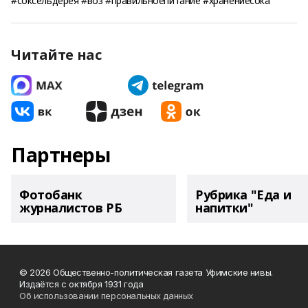
#соксельдерея #воз #правильноепитание #хранениесока
Читайте нас
Партнеры
Фотобанк
Рубрика "Еда и
журналистов РБ
напитки"
© 2026 Общественно-политическая газета Уфимские нивы.
Издаётся с октября 1931 года
Об использовании персональных данных