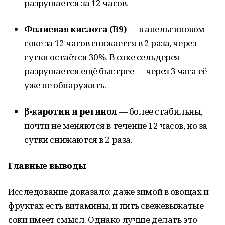
разрушается за 12 часов.
Фолиевая кислота (В9)
— в апельсиновом
соке за 12 часов снижается в 2 раза, через
сутки остаётся 30%. В соке сельдерея
разрушается ещё быстрее — через 3 часа её
уже не обнаружить.
β-каротин и ретинол
— более стабильны,
почти не меняются в течение 12 часов, но за
сутки снижаются в 2 раза.
Главные выводы
Исследование доказало: даже зимой в овощах и
фруктах есть витамины, и пить свежевыжатые
соки имеет смысл. Однако лучше делать это