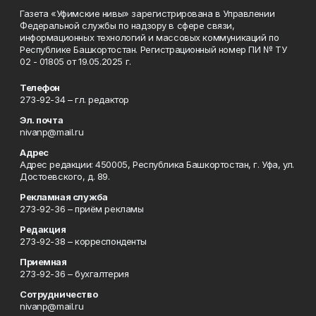
Газета «Уфимские нивы» зарегистрирована в Управлении
Федеральной службы по надзору в сфере связи,
информационных технологий и массовых коммуникаций по
Республике Башкортостан. Регистрационный номер ПИ № ТУ
02 - 01805 от 19.05.2025 г.
Телефон
273-92-34 – гл. редактор
Эл. почта
nivanp@mail.ru
Адрес
Адрес редакции: 450005, Республика Башкортостан, г. Уфа, ул.
Достоевского, д. 89.
Рекламная служба
273-92-36 – приём рекламы
Редакция
273-92-38 – корреспонденты
Приемная
273-92-36 – бухгалтерия
Сотрудничество
nivanp@mail.ru