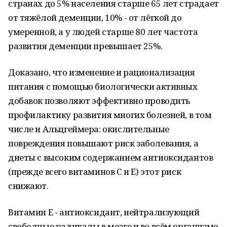
странах до 5% населения старше 65 лет страдает
от тяжёлой деменции, 10% - от лёгкой до
умеренной, а у людей старше 80 лет частота
развития деменции превышает 25%.
Доказано, что изменение и рационализация
питания с помощью биологически активных
добавок позволяют эффективно проводить
профилактику развития многих болезней, в том
числе и Альцгеймера: окислительные
повреждения повышают риск заболевания, а
диеты с высоким содержанием антиоксидантов
(прежде всего витаминов С и Е) этот риск
снижают.
Витамин Е - антиоксидант, нейтрализующий
свободные радикалы в мозге и во всём организме