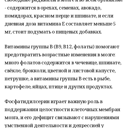
- содержится в орехах, семенах, авокадо,
помидорах, красном перце и шпинате, и если
дневная доза витамина Е составляет меньше 5
мг, стоит подумать о пищевых добавках.
Витамины группы В (В9, В12, фолаты) помогают
предотвратить возрастные изменения в мозге:
много фолатов содержится в чечевице, шпинате,
свёкле, брокколи, цветной и листовой капусте,
петрушке, а витамины группы В есть в рыбе,
картофеле, яйцах, птице и других продуктах.
Фосфатидилсерин играет важную роль в
поддержании целостности клеточных мембран
мозга, и его дефицит связывают с нарушениями
умственной деятельности и депрессией у