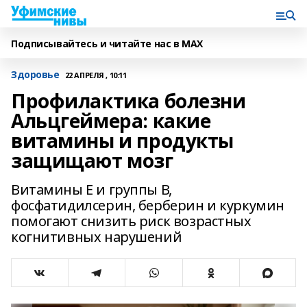
Подписывайтесь и читайте нас в MAX
Здоровье
22 АПРЕЛЯ , 10:11
Профилактика болезни
Альцгеймера: какие
витамины и продукты
защищают мозг
Витамины Е и группы В,
фосфатидилсерин, берберин и куркумин
помогают снизить риск возрастных
когнитивных нарушений