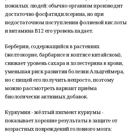
пожилых людей: обычно организм производит
достаточно фосфатидилсерина, но при
недостаточном поступлении фолиевой кислоты
и витамина В12 его уровень падает.
Берберин, содержащийся в растениях
(желтокорне, барбарисе и коптисе китайском),
снижает уровень сахара и холестерина в крови,
уменьшая риск развития болезни Альцгеймера,
но с пищей его получить непросто, поэтому
можно рассмотреть вариант приёма
биологически активных добавок.
Куркумин - жёлтый пигмент куркумы -
показывает хорошие результаты в защите от
возрастных повреждений головного мозга: