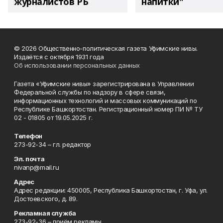
журналистов РБ
напитки"
© 2026 Общественно-политическая газета Уфимские нивы.
Издаётся с октября 1931 года
Об использовании персональных данных
Газета «Уфимские нивы» зарегистрирована в Управлении
Федеральной службы по надзору в сфере связи,
информационных технологий и массовых коммуникаций по
Республике Башкортостан. Регистрационный номер ПИ № ТУ
02 - 01805 от 19.05.2025 г.
Телефон
273-92-34 – гл. редактор
Эл. почта
nivanp@mail.ru
Адрес
Адрес редакции: 450005, Республика Башкортостан, г. Уфа, ул.
Достоевского, д. 89.
Рекламная служба
273-92-36 – приём рекламы