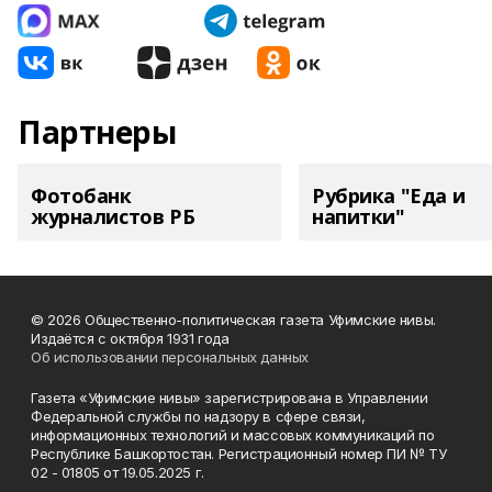
Партнеры
Фотобанк
Рубрика "Еда и
журналистов РБ
напитки"
© 2026 Общественно-политическая газета Уфимские нивы.
Издаётся с октября 1931 года
Об использовании персональных данных
Газета «Уфимские нивы» зарегистрирована в Управлении
Федеральной службы по надзору в сфере связи,
информационных технологий и массовых коммуникаций по
Республике Башкортостан. Регистрационный номер ПИ № ТУ
02 - 01805 от 19.05.2025 г.