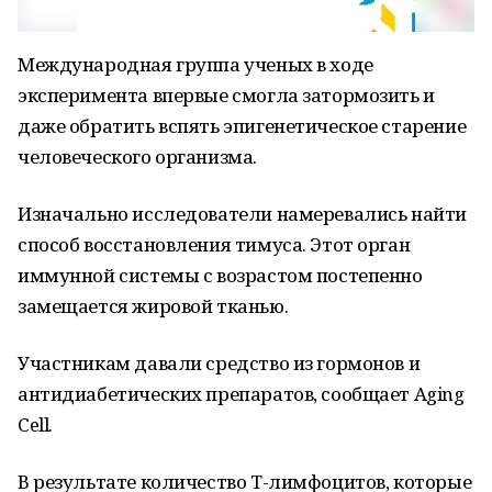
Международная группа ученых в ходе
эксперимента впервые смогла затормозить и
даже обратить вспять эпигенетическое старение
человеческого организма.
Изначально исследователи намеревались найти
способ восстановления тимуса. Этот орган
иммунной системы с возрастом постепенно
замещается жировой тканью.
Участникам давали средство из гормонов и
антидиабетических препаратов, сообщает Aging
Cell.
В результате количество Т-лимфоцитов, которые