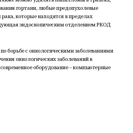
ования гортани, любые предопухолевые
 рака, которые находятся в пределах
ведующая эндоскопическим отделением РКОД
по борьбе с онкологическими заболеваниями
чения онкологических заболеваний в
е современное оборудование ‒ компьютерные