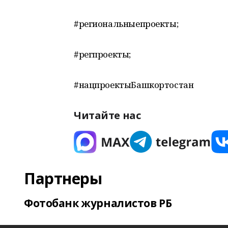
#региональныепроекты;
#регпроекты;
#нацпроектыБашкортостан
Читайте нас
Партнеры
Фотобанк журналистов РБ