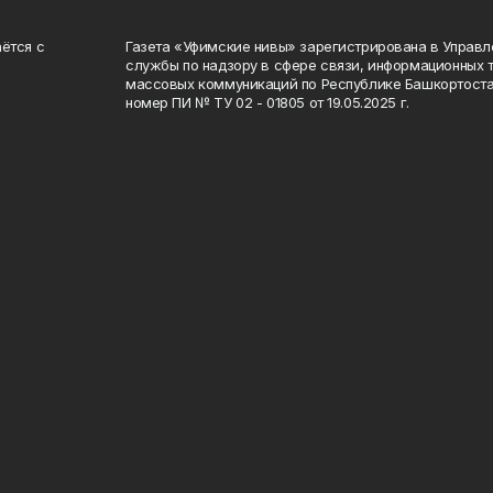
ётся с
Газета «Уфимские нивы» зарегистрирована в Управ
службы по надзору в сфере связи, информационных 
массовых коммуникаций по Республике Башкортоста
номер ПИ № ТУ 02 - 01805 от 19.05.2025 г.