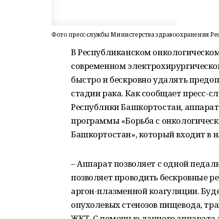
Фото пресс-службы Министерства здравоохранения Р
В Республиканском онкологическом
современном электрохирургическом 
быстро и бескровно удалять предоп
стадии рака. Как сообщает пресс-
Республики Башкортостан, аппарат
программы «Борьба с онкологическ
Башкортостан», который входит в 
‒ Аппарат позволяет с одной педал
позволяет проводить бескровные ре
аргон-плазменной коагуляции. Буд
опухолевых стенозов пищевода, тра
ЖКТ. С помощью данного аппарата 