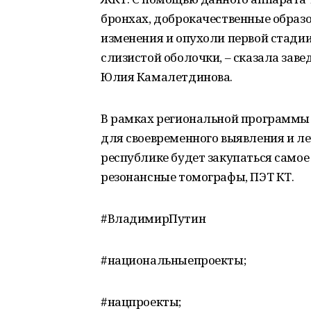
бронхах, доброкачественные образ
изменения и опухоли первой стадии
слизистой оболочки, ‒ сказала за
Юлия Камалетдинова.
В рамках региональной программы 
для своевременного выявления и ле
республике будет закупаться само
резонансные томографы, ПЭТ КТ.
#ВладимирПутин
#национальныепроекты;
#нацпроекты;