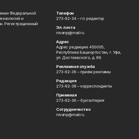
лении Федеральной
Телефон
технологий и
273-92-34 – гл. редактор
н. Регистрационный
Эл. почта
nivanp@mail.ru
Адрес
Адрес редакции: 450005,
Республика Башкортостан, г. Уфа,
ул. Достоевского, д. 89.
Рекламная служба
273-92-36 – приём рекламы
Редакция
273-92-38 – корреспонденты
Приемная
273-92-36 – бухгалтерия
Сотрудничество
nivanp@mail.ru