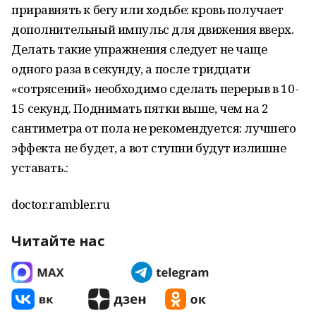
приравнять к бегу или ходьбе: кровь получает
дополнительный импульс для движения вверх.
Делать такие упражнения следует не чаще
одного раза в секунду, а после тридцати
«сотрясений» необходимо сделать перерыв в 10-
15 секунд. Поднимать пятки выше, чем на 2
сантиметра от пола не рекомендуется: лучшего
эффекта не будет, а вот ступни будут излишне
уставать.:
doctor.rambler.ru
Читайте нас