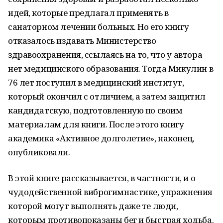
идей, которые предлагал применять в
санаторном лечении больных. Но его книгу
отказалось издавать Министерство
здравоохранения, ссылаясь на то, что у автора
нет медицинского образования. Тогда Микулин в
76 лет поступил в медицинский институт,
который окончил с отличием, а затем защитил
кандидатскую, подготовленную по своим
материалам для книги. После этого книгу
академика «Активное долголетие», наконец,
опубликовали.
В этой книге рассказывается, в частности, и о
чудодейственной виброгимнастике, упражнения
которой могут выполнять даже те люди,
которым противопоказаны бег и быстрая ходьба.