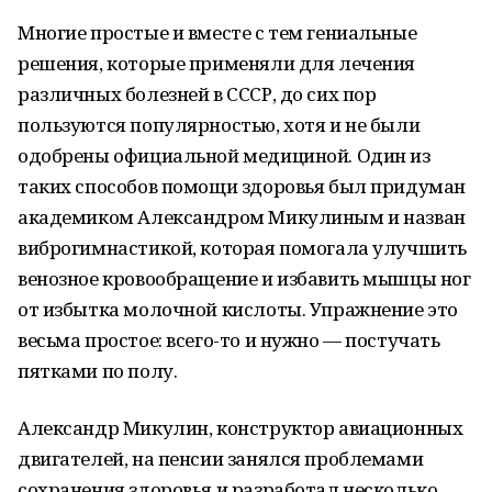
Многие простые и вместе с тем гениальные
решения, которые применяли для лечения
различных болезней в СССР, до сих пор
пользуются популярностью, хотя и не были
одобрены официальной медициной. Один из
таких способов помощи здоровья был придуман
академиком Александром Микулиным и назван
виброгимнастикой, которая помогала улучшить
венозное кровообращение и избавить мышцы ног
от избытка молочной кислоты. Упражнение это
весьма простое: всего-то и нужно — постучать
пятками по полу.
Александр Микулин, конструктор авиационных
двигателей, на пенсии занялся проблемами
сохранения здоровья и разработал несколько