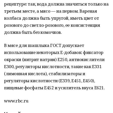
рецептуре: так, вода должна значиться только на
третьем месте, а мясо — на первом. Вареная
колбаса должна быть упругой, иметь цвет от
розового до светло-розового, ее консистенция
должна быть без комочков.
В мясе для шашлыка ГОСТ допускает
использование некоторых Е-добавок: фиксатор
окраски (нитрит натрия) Е250, антиокислители
Е300, регуляторы кислотности, такие как Е331
(лимонная кислота), стабилизаторы и
регуляторы кислотности (Е339, Е451, Е450),
пищевые фосфаты Е452 и усилитель вкуса Е621.
www.rbc.ru