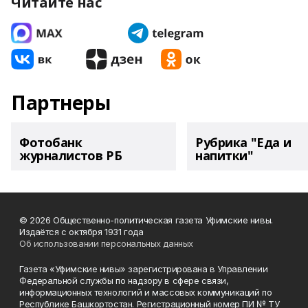
Читайте нас
Партнеры
Фотобанк
Рубрика "Еда и
журналистов РБ
напитки"
© 2026 Общественно-политическая газета Уфимские нивы.
Издаётся с октября 1931 года
Об использовании персональных данных
Газета «Уфимские нивы» зарегистрирована в Управлении
Федеральной службы по надзору в сфере связи,
информационных технологий и массовых коммуникаций по
Республике Башкортостан. Регистрационный номер ПИ № ТУ