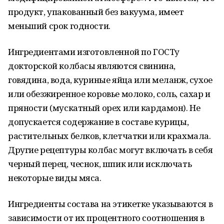
продукт, упакованный без вакуума, имеет
меньший срок годности.
Ингредиентами изготовленной по ГОСТу
докторской колбасы являются свинина,
говядина, вода, куриные яйца или меланж, сухое
или обезжиренное коровье молоко, соль, сахар и
пряности (мускатный орех или кардамон). Не
допускается содержание в составе курицы,
растительных белков, клетчатки или крахмала.
Другие рецептуры колбас могут включать в себя
черный перец, чеснок, шпик или исключать
некоторые виды мяса.
Ингредиенты состава на этикетке указываются в
зависимости от их процентного соотношения в