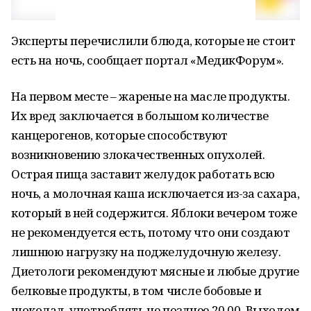
Эксперты перечислили блюда, которые не стоит
есть на ночь, сообщает портал «МедикФорум».
На первом месте – жареные на масле продукты.
Их вред заключается в большом количестве
канцерогенов, которые способствуют
возникновению злокачественных опухолей.
Острая пища заставит желудок работать всю
ночь, а молочная каша исключается из-за сахара,
который в ней содержится. Яблоки вечером тоже
не рекомендуется есть, потому что они создают
лишнюю нагрузку на поджелудочную железу.
Диетологи рекомендуют мясные и любые другие
белковые продукты, в том числе бобовые и
шоколад, употреблять не позднее 20.00. Выходом