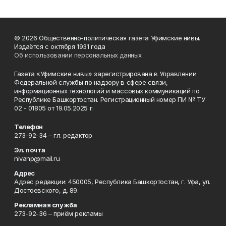
© 2026 Общественно-политическая газета Уфимские нивы.
Издаётся с октября 1931 года
Об использовании персональных данных
Газета «Уфимские нивы» зарегистрирована в Управлении
Федеральной службы по надзору в сфере связи,
информационных технологий и массовых коммуникаций по
Республике Башкортостан. Регистрационный номер ПИ № ТУ
02 - 01805 от 19.05.2025 г.
Телефон
273-92-34 – гл. редактор
Эл. почта
nivanp@mail.ru
Адрес
Адрес редакции: 450005, Республика Башкортостан, г. Уфа, ул.
Достоевского, д. 89.
Рекламная служба
273-92-36 – приём рекламы