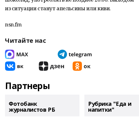
из ситуации станут апельсины или киви.
nsn.fm
Читайте нас
Партнеры
Фотобанк
Рубрика "Еда и
журналистов РБ
напитки"