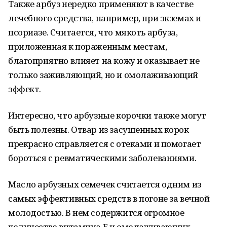
Также арбуз нередко применяют в качестве
лечебного средства, например, при экземах и
псориазе. Считается, что мякоть арбуза,
приложенная к пораженным местам,
благоприятно влияет на кожу и оказывает не
только заживляющий, но и омолаживающий
эффект.
Интересно, что арбузные корочки также могут
быть полезны. Отвар из засушенных корок
прекрасно справляется с отеками и помогает
бороться с ревматическими заболеваниями.
Масло арбузных семечек считается одним из
самых эффективных средств в погоне за вечной
молодостью. В нем содержится огромное
количество витамина Е и омолаживающих