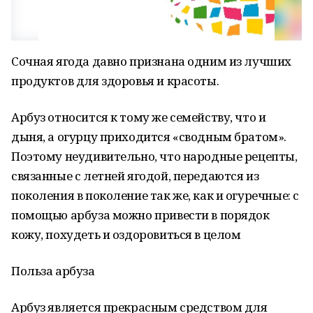
Сочная ягода давно признана одним из лучших
продуктов для здоровья и красоты.
Арбуз относится к тому же семейству, что и
дыня, а огурцу приходится «сводным братом».
Поэтому неудивительно, что народные рецепты,
связанные с летней ягодой, передаются из
поколения в поколение так же, как и огуречные: с
помощью арбуза можно привести в порядок
кожу, похудеть и оздоровиться в целом
Польза арбуза
Арбуз является прекрасным средством для