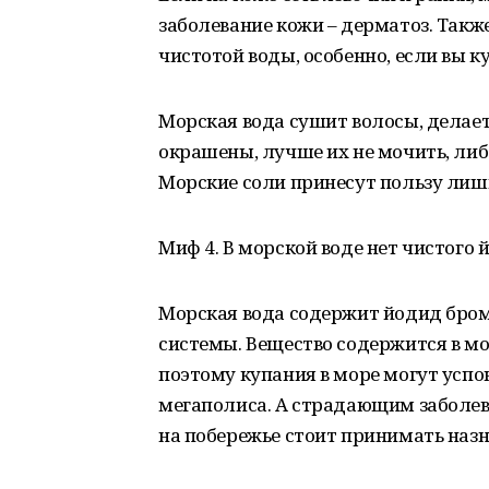
заболевание кожи – дерматоз. Такж
чистотой воды, особенно, если вы к
Морская вода сушит волосы, делает
окрашены, лучше их не мочить, либ
Морские соли принесут пользу ли
Миф 4. В морской воде нет чистого 
Морская вода содержит йодид бром
системы. Вещество содержится в м
поэтому купания в море могут усп
мегаполиса. А страдающим заболе
на побережье стоит принимать наз