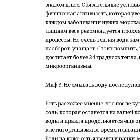
знаком плюс. Обязательные услови
физическая активность, которая ув
каждом заболевании нужна морска
лишнем весе рекомендуется прохла
процессы. Не очень теплая вода за
наоборот, учащает. Стоит помнить, 
достигает более 24 градусов тепла
микроорганизмы.
Миф 3. Не смывать воду после купа
Есть расхожее мнение, что после ку
соль, которая останется на вашей 
воды и правда продолжается еще ок
клетки организма во время плаван
Если на коже есть язвочки и ранки,