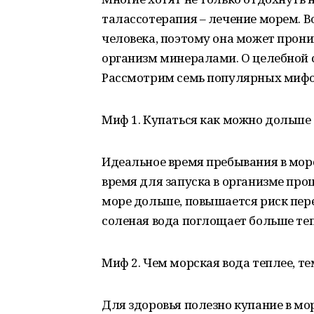
талассотерапия – лечение морем. Во
человека, поэтому она может прони
организм минералами. О целебной 
Рассмотрим семь популярных мифов
Миф 1. Купаться как можно дольше
Идеальное время пребывания в морс
время для запуска в организме проц
море дольше, повышается риск пере
соленая вода поглощает больше теп
Миф 2. Чем морская вода теплее, т
Для здоровья полезно купание в мо