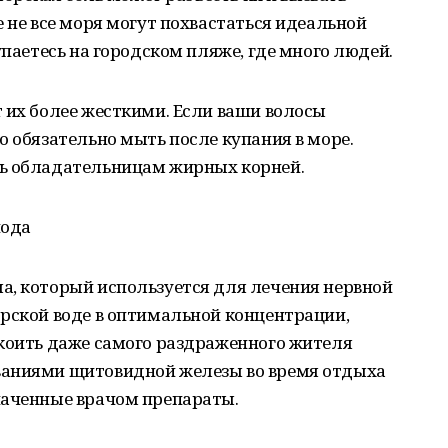
е не все моря могут похвастаться идеальной
упаетесь на городском пляже, где много людей.
 их более жесткими. Если ваши волосы
о обязательно мыть после купания в море.
шь обладательницам жирных корней.
йода
а, который используется для лечения нервной
орской воде в оптимальной концентрации,
окоить даже самого раздраженного жителя
ваниями щитовидной железы во время отдыха
наченные врачом препараты.