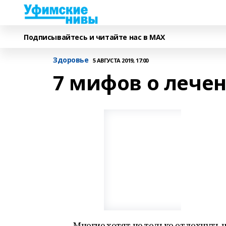
Подписывайтесь и читайте нас в MAX
Здоровье
5 АВГУСТА 2019, 17:00
7 мифов о лече
Многие хотят не только отдохнуть н