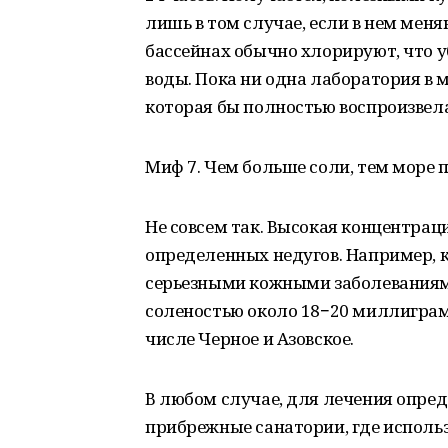
лишь в том случае, если в нем меня
бассейнах обычно хлорируют, что у
воды. Пока ни одна лаборатория в 
которая бы полностью воспроизвела
Миф 7. Чем больше соли, тем море 
Не совсем так. Высокая концентра
определенных недугов. Например, 
серьезными кожными заболеваниями
соленостью около 18−20 миллиграм
числе Черное и Азовское.
В любом случае, для лечения опред
прибрежные санатории, где исполь