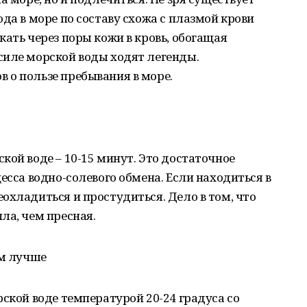
да в море по составу схожа с плазмой крови
кать через поры кожи в кровь, обогащая
силе морской воды ходят легенды.
 о пользе пребывания в море.
кой воде – 10-15 минут. Это достаточное
есса водно-солевого обмена. Если находиться в
охладиться и простудиться. Дело в том, что
ла, чем пресная.
ем лучше
рской воде температурой 20-24 градуса со