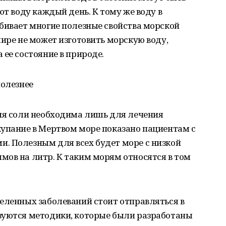
ют воду каждый день. К тому же воду в
бивает многие полезные свойства морской
мире не может изготовить морскую воду,
 ее состояние в природе.
полезнее
ция соли необходима лишь для лечения
купание в Мертвом море показано пациентам с
. Полезным для всех будет море с низкой
мов на литр. К таким морям относятся в том
еленных заболеваний стоит отправляться в
зуются методики, которые были разработаны