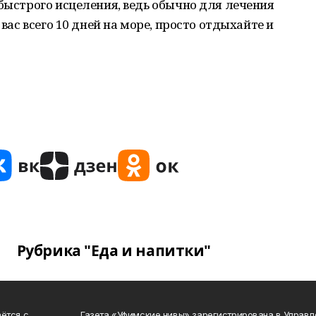
 быстрого исцеления, ведь обычно для лечения
 вас всего 10 дней на море, просто отдыхайте и
Рубрика "Еда и напитки"
ётся с
Газета «Уфимские нивы» зарегистрирована в Управ