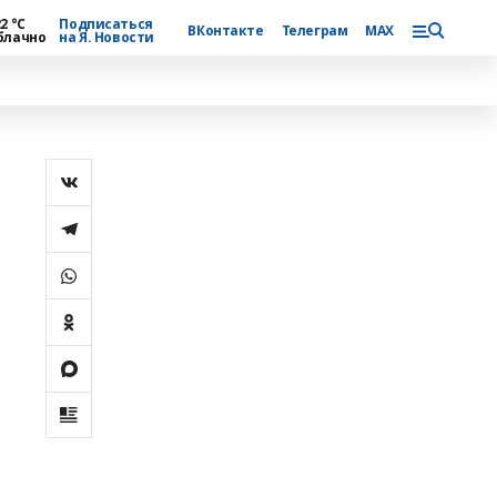
2 °С
Подписаться
ВКонтакте
Телеграм
MAX
блачно
на Я. Новости