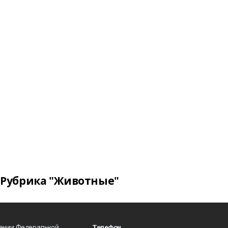
Рубрика "Животные"
лении Федеральной
Телефон