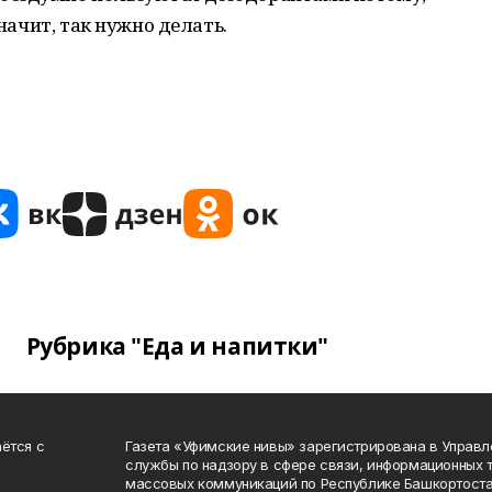
значит, так нужно делать.
Рубрика "Еда и напитки"
ётся с
Газета «Уфимские нивы» зарегистрирована в Управ
службы по надзору в сфере связи, информационных 
массовых коммуникаций по Республике Башкортоста