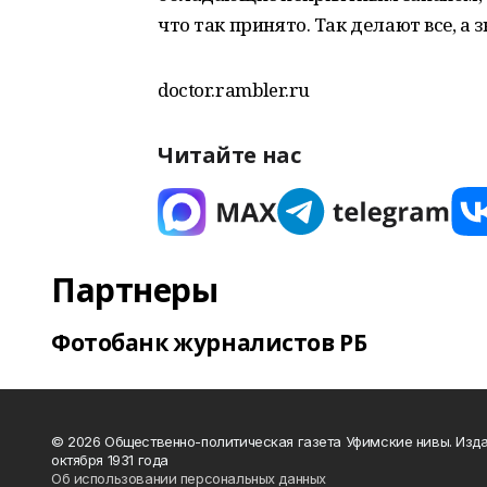
что так принято. Так делают все, а 
doctor.rambler.ru
Читайте нас
Партнеры
Фотобанк журналистов РБ
© 2026 Общественно-политическая газета Уфимские нивы. Изда
октября 1931 года
Об использовании персональных данных