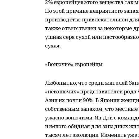
2% европейцев этого вещества так м
По этой причине неприятного запаха
производство привлекательной для 
также ответственен за некоторые д
ушная сера сухой или пастообразной
сухая.
«Вонючие» европейцы
Любопытно, что среди жителей Зап
«невонючих» представителей рода ч
Азии их почти 90%. В Японии жен
собственным запахом, что местные
ужасно вонючими. Ян Дэй с команд
немного обидная для западных жит
тысяч лет эволюции. Изменить уже н