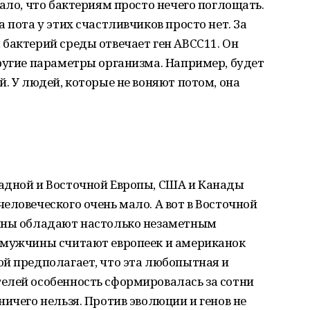
ало, что бактериям просто нечего поглощать.
 пота у этих счастливчиков просто нет. За
бактерий среды отвечает ген ABCC11. Он
ругие параметры организма. Например, будет
. У людей, которые не воняют потом, она
адной и Восточной Европы, США и Канады
еловеческого очень мало. А вот в Восточной
щины обладают настолько незаметным
 мужчины считают европеек и американок
ой предполагает, что эта любопытная и
елей особенность сформировалась за сотни
ичего нельзя. Против эволюции и генов не