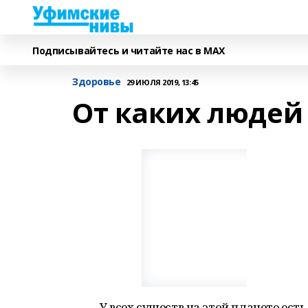
Подписывайтесь и читайте нас в MAX
Здоровье
29 ИЮЛЯ 2019, 13:45
От каких людей
У всех существ на этой планете ест