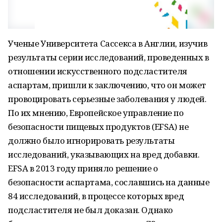
Ученые Университета Сассекса в Англии, изучив
результаты серии исследований, проведенных в
отношении искусственного подсластителя
аспартам, пришли к заключению, что он может
провоцировать серьезные заболевания у людей.
По их мнению, Европейское управление по
безопасности пищевых продуктов (EFSA) не
должно было игнорировать результаты
исследований, указывающих на вред добавки.
EFSA в 2013 году приняло решение о
безопасности аспартама, сославшись на данные
84 исследований, в процессе которых вред
подсластителя не был доказан. Однако