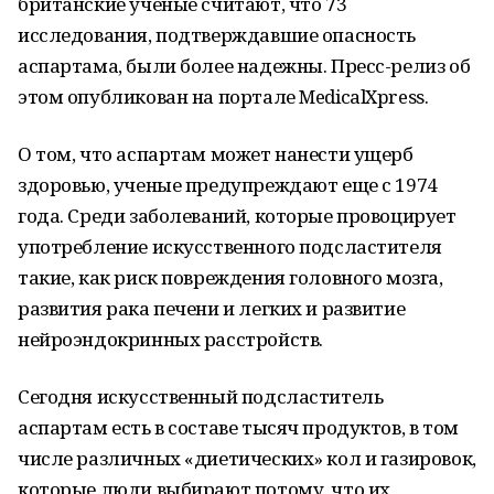
британские ученые считают, что 73
исследования, подтверждавшие опасность
аспартама, были более надежны. Пресс-релиз об
этом опубликован на портале MedicalXpress.
О том, что аспартам может нанести ущерб
здоровью, ученые предупреждают еще с 1974
года. Среди заболеваний, которые провоцирует
употребление искусственного подсластителя
такие, как риск повреждения головного мозга,
развития рака печени и легких и развитие
нейроэндокринных расстройств.
Сегодня искусственный подсластитель
аспартам есть в составе тысяч продуктов, в том
числе различных «диетических» кол и газировок,
которые люди выбирают потому, что их