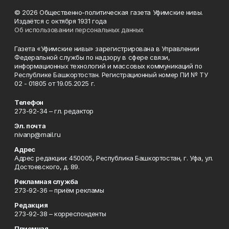
© 2026 Общественно-политическая газета Уфимские нивы.
Издаётся с октября 1931 года
Об использовании персональных данных
Газета «Уфимские нивы» зарегистрирована в Управлении
Федеральной службы по надзору в сфере связи,
информационных технологий и массовых коммуникаций по
Республике Башкортостан. Регистрационный номер ПИ № ТУ
02 - 01805 от 19.05.2025 г.
Телефон
273-92-34 – гл. редактор
Эл. почта
nivanp@mail.ru
Адрес
Адрес редакции: 450005, Республика Башкортостан, г. Уфа, ул.
Достоевского, д. 89.
Рекламная служба
273-92-36 – приём рекламы
Редакция
273-92-38 – корреспонденты
Приемная