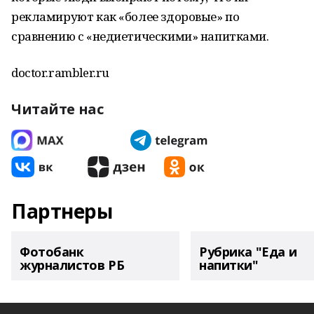
рекламируют как «более здоровые» по
сравнению с «недиетическими» напитками.
doctor.rambler.ru
Читайте нас
Партнеры
Фотобанк
Рубрика "Еда и
журналистов РБ
напитки"