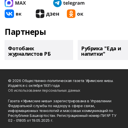
Партнеры
Фотобанк
Рубрика "Еда и
журналистов РБ
напитки"
© 2026 Общественно-политическая газета Уфимские нивы.
Издаётся с октября 1931 года
Об использовании персональных данных
Газета «Уфимские нивы» зарегистрирована в Управлении
Федеральной службы по надзору в сфере связи,
информационных технологий и массовых коммуникаций по
Республике Башкортостан. Регистрационный номер ПИ № ТУ
02 - 01805 от 19.05.2025 г.