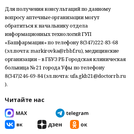
Для получения консультаций по данному
вопросу аптечные организации могут
обратиться к начальнику отдела
информационных технологий ГУП
«Башфармация» по телефону 8(347)222-83-68
(эл.почта: markirovka@rbbf.ru), медицинские
организации – в ГБУЗ РБ Городская клиническая
больница № 21 города Уфы по телефону
8(347)246-69-84 (эл.почта: ufa.gkb21@doctorrb.ru
).
Читайте нас