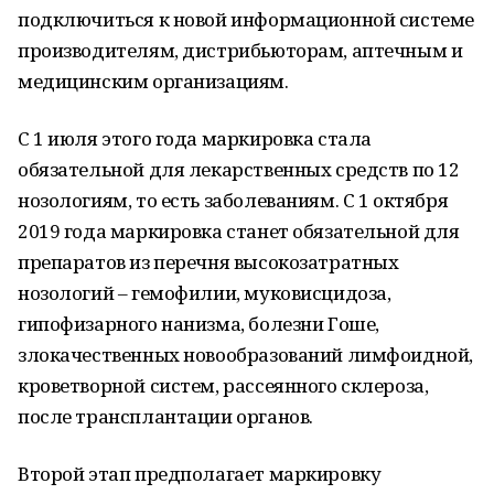
подключиться к новой информационной системе
производителям, дистрибьюторам, аптечным и
медицинским организациям.
С 1 июля этого года маркировка стала
обязательной для лекарственных средств по 12
нозологиям, то есть заболеваниям. С 1 октября
2019 года маркировка станет обязательной для
препаратов из перечня высокозатратных
нозологий ‒ гемофилии, муковисцидоза,
гипофизарного нанизма, болезни Гоше,
злокачественных новообразований лимфоидной,
кроветворной систем, рассеянного склероза,
после трансплантации органов.
Второй этап предполагает маркировку