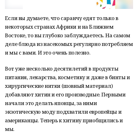
Если вы думаете, что саранчу едят только в
некоторых странах Африки и на Ближнем
Востоке, то вы глубоко заблуждаетесь. На самом
деле блюда из насекомых регулярно потребляем
и мы с вами. И это очень полезно.
Вот уже несколько десятилетий в продукты
питания, лекарства, косметику и даже в бинты и
хирургические нитки (шовный материал)
добавляют хитин и его производные. Первыми
начали это делать японцы, за ними
экзотическую моду подхватили европейцы и
американцы. Теперь к хитину приобщились и
мы.