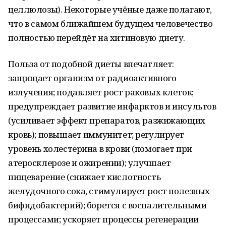
целлюлозы). Некоторые учёные даже полагают,
что в самом ближайшем будущем человечество
полностью перейдёт на хитиновую диету.
Польза от подобной диеты впечатляет:
защищает организм от радиоактивного
излучения; подавляет рост раковых клеток;
предупреждает развитие инфарктов и инсультов
(усиливает эффект препаратов, разжижающих
кровь); повышает иммунитет; регулирует
уровень холестерина в крови (помогает при
атеросклерозе и ожирении); улучшает
пищеварение (снижает кислотность
желудочного сока, стимулирует рост полезных
бифидобактерий); борется с воспалительными
процессами; ускоряет процессы регенерации