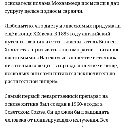
основателя ислама Мохаммеда посылали в дар
супругу целые подносы саранчи.
Любопытно, что диету из насекомых придумали
ещё в конце XIX века. В 1885 году английский
путешественник и естествоиспытатель Винсент
Хольт стал призывать к энтомофагии – питанию
насекомыми: «Насекомые в качестве источника
питательных веществ гораздо полезнее и чище,
поскольку они сами питаются исключительно
растительной пищей».
Самый первый лекарственный препарат на
основе хитина был создан в 1960-е годы в
Советском Союзе. Он должен был защищать
человека от ионизирующего излучения. Все