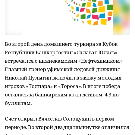
Во второй день домашнего турнира за Кубок
Республики Башкортостан «Салават Юлаев»
встречался с нижнекамским «Нефтехимиком».
Главный тренер уфимской ледовой дружины
Николай Цулыгин включил в заявку молодых
игроков «Толпара» и «Тороса». В итоге победа
осталась за башкирским коллективом: 4:3 по
буллитам.
Счет открыл Вячеслав Солодухин в первом
периоде. Во второй двадцатиминутке отличился