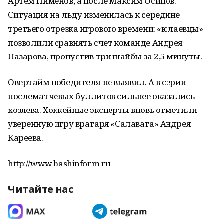
Артем Пименов, а после Максим Осипов.
Ситуация на льду изменилась к середине
третьего отрезка игрового времени: «юлаевцы»
позволили сравнять счет команде Андрея
Назарова, пропустив три шайбы за 2,5 минуты.
Овертайм победителя не выявил. А в серии
послематчевых буллитов сильнее оказались
хозяева. Хоккейные эксперты вновь отметили
уверенную игру вратаря «Салавата» Андрея
Кареева.
http://www.bashinform.ru
Читайте нас