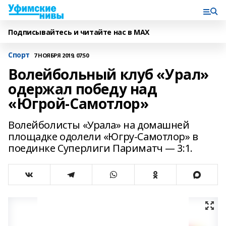
Подписывайтесь и читайте нас в MAX
Спорт
7 НОЯБРЯ 2019, 07:50
Волейбольный клуб «Урал»
одержал победу над
«Югрой-Самотлор»
Волейболисты «Урала» на домашней
площадке одолели «Югру-Самотлор» в
поединке Суперлиги Париматч — 3:1.