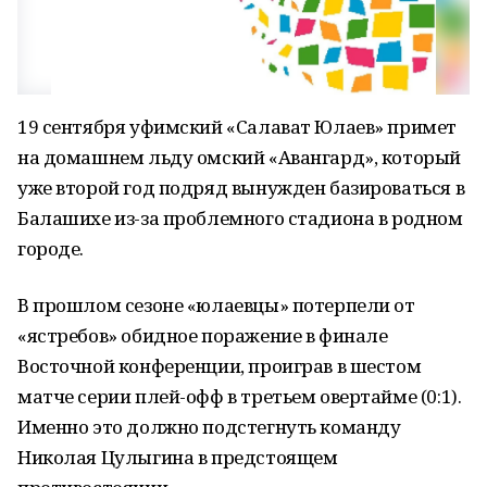
19 сентября уфимский «Салават Юлаев» примет
на домашнем льду омский «Авангард», который
уже второй год подряд вынужден базироваться в
Балашихе из-за проблемного стадиона в родном
городе.
В прошлом сезоне «юлаевцы» потерпели от
«ястребов» обидное поражение в финале
Восточной конференции, проиграв в шестом
матче серии плей-офф в третьем овертайме (0:1).
Именно это должно подстегнуть команду
Николая Цулыгина в предстоящем