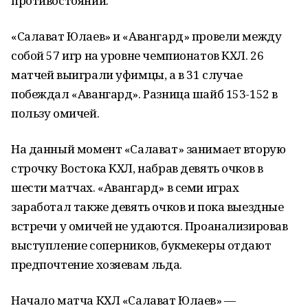
противостоянии.
«Салават Юлаев» и «Авангард» провели между
собой 57 игр на уровне чемпионатов КХЛ. 26
матчей выиграли уфимцы, а в 31 случае
побеждал «Авангард». Разница шайб 153-152 в
пользу омичей.
На данный момент «Салават» занимает вторую
строчку Востока КХЛ, набрав девять очков в
шести матчах. «Авангард» в семи играх
заработал также девять очков и пока выездные
встречи у омичей не удаются. Проанализировав
выступление соперников, букмекеры отдают
предпочтение хозяевам льда.
Начало матча КХЛ «Салават Юлаев» —