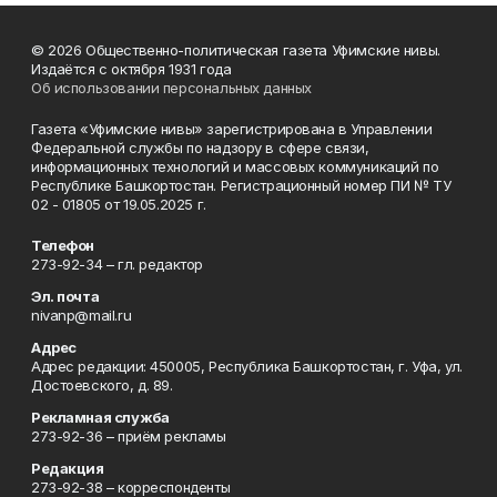
© 2026 Общественно-политическая газета Уфимские нивы.
Издаётся с октября 1931 года
Об использовании персональных данных
Газета «Уфимские нивы» зарегистрирована в Управлении
Федеральной службы по надзору в сфере связи,
информационных технологий и массовых коммуникаций по
Республике Башкортостан. Регистрационный номер ПИ № ТУ
02 - 01805 от 19.05.2025 г.
Телефон
273-92-34 – гл. редактор
Эл. почта
nivanp@mail.ru
Адрес
Адрес редакции: 450005, Республика Башкортостан, г. Уфа, ул.
Достоевского, д. 89.
Рекламная служба
273-92-36 – приём рекламы
Редакция
273-92-38 – корреспонденты