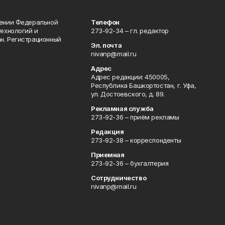
лении Федеральной
Телефон
технологий и
273-92-34 – гл. редактор
н. Регистрационный
Эл. почта
nivanp@mail.ru
Адрес
Адрес редакции: 450005,
Республика Башкортостан, г. Уфа,
ул. Достоевского, д. 89.
Рекламная служба
273-92-36 – приём рекламы
Редакция
273-92-38 – корреспонденты
Приемная
273-92-36 – бухгалтерия
Сотрудничество
nivanp@mail.ru