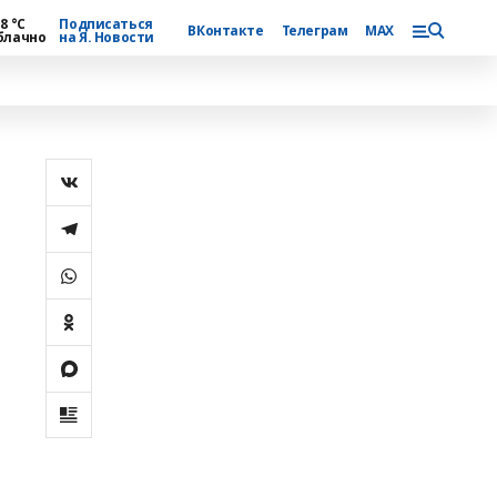
8 °С
Подписаться
ВКонтакте
Телеграм
MAX
блачно
на Я. Новости