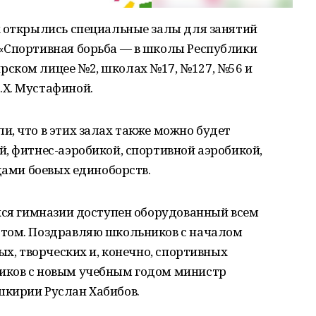
х открылись специальные залы для занятий
«Спортивная борьба — в школы Республики
ском лицее №2, школах №17, №127, №56 и
Х. Мустафиной.
, что в этих залах также можно будет
, фитнес-аэробикой, спортивной аэробикой,
дами боевых единоборств.
хся гимназии доступен оборудованный всем
ртом. Поздравляю школьников с началом
ых, творческих и, конечно, спортивных
иков с новым учебным годом министр
кирии Руслан Хабибов.