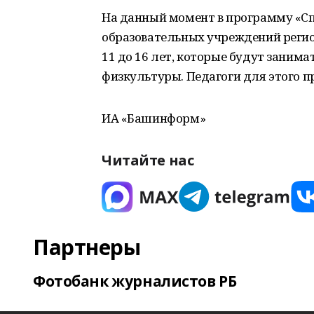
На данный момент в программу «Сп
образовательных учреждений регио
11 до 16 лет, которые будут заним
физкультуры. Педагоги для этого 
ИА «Башинформ»
Читайте нас
Партнеры
Фотобанк журналистов РБ