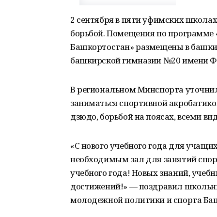
2 сентября в пяти уфимских школа
борьбой. Помещения по программе 
Башкортостан» размещены в башкир
башкирской гимназии №20 имени Ф.
В региональном Минспорта уточнили
заниматься спортивной акробатикой
дзюдо, борьбой на поясах, всеми ви
«С нового учебного года для учащи
необходимым зал для занятий спо
учебного года! Новых знаний, учебн
достижений!» — поздравил школьн
молодежной политики и спорта Баш