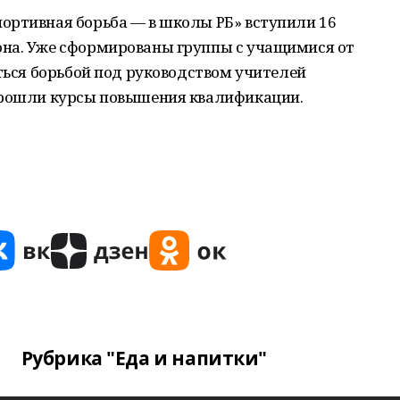
ортивная борьба — в школы РБ» вступили 16
на. Уже сформированы группы с учащимися от
аться борьбой под руководством учителей
прошли курсы повышения квалификации.
Рубрика "Еда и напитки"