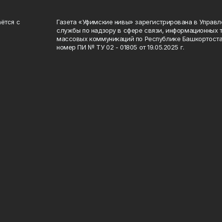
ётся с
Газета «Уфимские нивы» зарегистрирована в Управ
службы по надзору в сфере связи, информационных 
массовых коммуникаций по Республике Башкортоста
номер ПИ № ТУ 02 - 01805 от 19.05.2025 г.