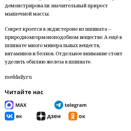
демонстрировали значительный прирост
мышечной массы.
Секрет кроется в экдистероне из шпината –
природномгормоноподобном веществе. А ещё в
шпинате много минеральных веществ,
витаминов и белков. Отдельное внимание стоит
уделить обилию железа в шпинате.
meddaily.ru
Читайте нас